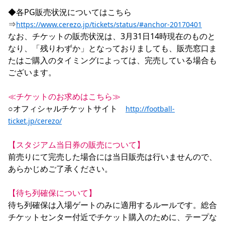
◆各PG販売状況についてはこちら
⇒
https://www.cerezo.jp/tickets/status/#anchor-20170401
なお、チケットの販売状況は、3月31日14時現在のものと
なり、「残りわずか」となっておりましても、販売窓口ま
たはご購入のタイミングによっては、完売している場合も
ございます。

≪チケットのお求めはこちら≫
○オフィシャルチケットサイト　
http://football-
ticket.jp/cerezo/
【スタジアム当日券の販売について】
前売りにて完売した場合には当日販売は行いませんので、
あらかじめご了承ください。

【待ち列確保について】
待ち列確保は入場ゲートのみに適用するルールです。総合
チケットセンター付近でチケット購入のために、テープな