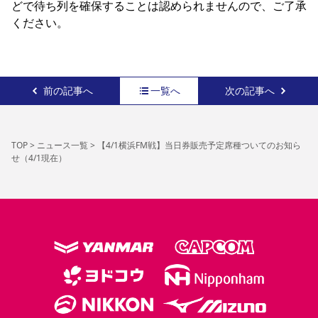
どで待ち列を確保することは認められませんので、ご了承
ください。
前の記事へ
一覧へ
次の記事へ
TOP
>
ニュース一覧
>
【4/1横浜FM戦】当日券販売予定席種ついてのお知ら
せ（4/1現在）