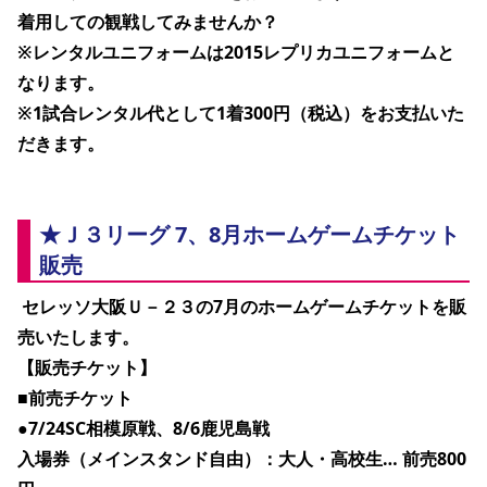
着用しての観戦してみませんか？
※レンタルユニフォームは2015レプリカユニフォームと
なります。
※1試合レンタル代として1着300円（税込）をお支払いた
だきます。 
★Ｊ３リーグ 7、8月ホームゲームチケット
販売
 セレッソ大阪Ｕ－２３の7月のホームゲームチケットを販
売いたします。
【販売チケット】
■前売チケット
●7/24SC相模原戦、8/6鹿児島戦
入場券（メインスタンド自由）：大人・高校生… 前売800