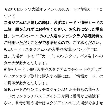
★2016セレッソ大阪オフィシャルICカード+情報カードに
ついて
スタジアムにお越しの際は、必ずICカード・情報カードの
二枚一組を忘れずにお持ちください。お忘れになった場合
は、シーズンシートでのご入場やファンクラブ各種特典を
ご利用いただくことができませんので、ご了承ください。
■ICカード：スタジアムへの入場や来場ポイント付与に
は、入場ゲートで「ICカード」のワンタッチパス端末への
タッチが必要となります。
■情報カード：先行入場やスタジアムでチケットやグッズ
をファンクラブ割引で購入する際には、「情報カード」の
ご提示が必要となります。
※ ICカードのワンタッチログインIDとお手持ちの情報カ
ードのワンタッチパスログインIDが同じ番号かご確認下
さい。番号が違う場合はスタジアムへのご入場ができませ