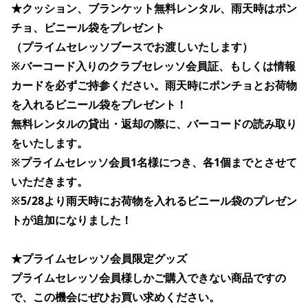
★クッション、ブランケット無料レンタル、雨天時はポン
チョ、ビニール袋をプレゼント
（プライムセレッソブースでお渡しいたします）
※バーコード入りのクラブセレッソ会員証、もしくは情報
カードを必ずご持参ください。雨天時にポンチョとお荷物
を入れるビニール袋をプレゼント！
無料レンタルの貸出・返却の際に、バーコードの読み取り
をいたします。
※プライムセレッソ会員1名様につき、各1個までとさせて
いただきます。
※5/28より雨天時にお荷物を入れるビニール袋のプレゼン
トが追加になりました！
★プライムセレッソ会員限定グッズ
プライムセレッソ会員様しかご購入できない商品ですの
で、この機会にぜひお買い求めください。