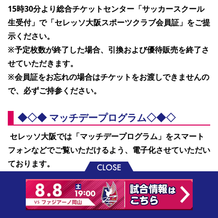
15時30分より総合チケットセンター「サッカースクール
生受付」で「セレッソ大阪スポーツクラブ会員証」をご提
示ください。
※予定枚数が終了した場合、引換および優待販売を終了さ
せていただきます。
※会員証をお忘れの場合はチケットをお渡しできませんの
で、必ずご持参ください。 
◆◇◆ マッチデープログラム◇◆◇
 セレッソ大阪では「マッチデープログラム」をスマート
フォンなどでご覧いただけるよう、電子化させていただい
ております。
CLOSE
なお、印刷版のマッチ―デープログラムは当試合に販売い
たします。