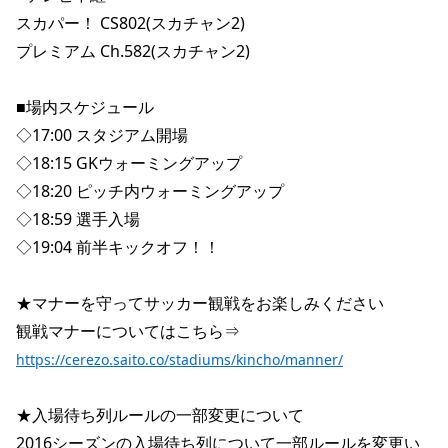
スカパー！ CS802(スカチャン2)
プレミアム Ch.582(スカチャン2)
■場内スケジュール
◇17:00 スタジアム開場
◇18:15 GKウォーミングアップ
◇18:20 ピッチ内ウォーミングアップ
◇18:59 選手入場
◇19:04 前半キックオフ！！
★マナーを守ってサッカー観戦をお楽しみください
観戦マナーについてはこちら⇒ 
https://cerezo.saito.co/stadiums/kincho/manner/
★入場待ち列ルールの一部変更について
2016シーズンの入場待ち列について一部ルールを変更い