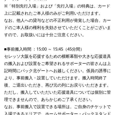
※「特別先行入場」および「先行入場」の特典は、カード
上に記載されたご本人様のみがご利用いただけます。
なお、他人への貸与などの不正利用が発覚した場合、カー
ドのご本人様の権利を失効させていただくことがございま
すので、お取扱いには十分ご注意ください。
■事前搬入時間 ：15:00 ～ 15:45（45分間）
セレッソ大阪を応援するための横断幕類や大きな応援道具
の搬入および設置をご希望されるサポーターの皆さんは上
記時間にバック北ゲートへお越しください。係員の誘導に
より、事前搬入・設置していただけます。搬入時間終了
後、ご退出いただき、再び元の列にお戻りいただきます。
ただし、搬入していただいた応援道具については個別に管
理できませんので、あらかじめご了承ください。
なお、事前搬入で設置できる場所は、ご自身のチケットで
入場できるエリアで、ホームサポーター・バックスタンド