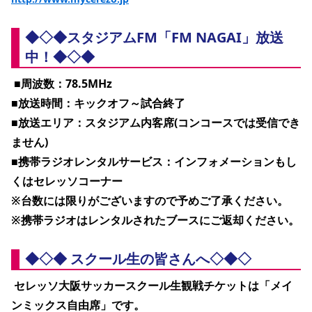
◆◇◆スタジアムFM「FM NAGAI」放送
中！◆◇◆
 ■周波数：78.5MHz
■放送時間：キックオフ～試合終了
■放送エリア：スタジアム内客席(コンコースでは受信でき
ません)
■携帯ラジオレンタルサービス：インフォメーションもし
くはセレッソコーナー
※台数には限りがございますので予めご了承ください。
※携帯ラジオはレンタルされたブースにご返却ください。 
◆◇◆ スクール生の皆さんへ◇◆◇
 セレッソ大阪サッカースクール生観戦チケットは「
メイ
ンミックス自由席
」です。