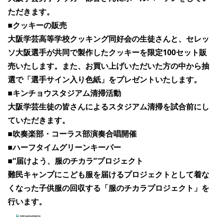
ただきます。
■クッキーの販売
大阪学芸高等学校クッキング同好会の生徒さんと、セレッ
ソ大阪選手が共同で製作したクッキーを限定100セット販
売いたします。また、お買い上げいただいた方の中から抽
選で「選手サイン入り色紙」をプレゼントいたします。
■キンチョウスタジアム清掃活動
大阪学芸生徒の皆さんによるスタジアム清掃を試合前にし
ていただきます。
■吹奏楽部・コーラス部演奏合唱開催
■ハーフタイムグリーンキーパー
■“届けよう、服のチカラ”プロジェクト
難民キャンプにこども服を届けるプロジェクトとして着な
くなった子供服の回収する「服のチカラプロジェクト」を
行います。