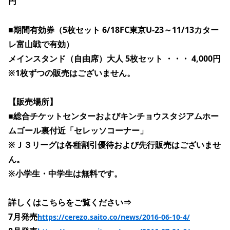
円
■期間有効券（5枚セット 6/18FC東京U-23～11/13カター
レ富山戦で有効）
メインスタンド（自由席）大人 5枚セット ・・・ 4,000円 
※1枚ずつの販売はございません。
【販売場所】
■総合チケットセンターおよびキンチョウスタジアムホー
ムゴール裏付近「セレッソコーナー」
※Ｊ３リーグは各種割引優待および先行販売はございませ
ん。
※小学生・中学生は無料です。
詳しくはこちらをご覧ください⇒
7月発売
https://cerezo.saito.co/news/2016-06-10-4/