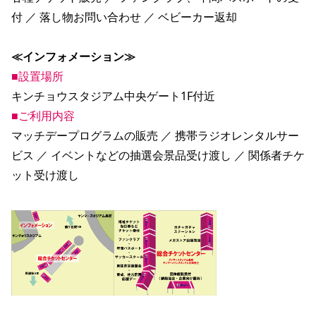
付 ／ 落し物お問い合わせ ／ ベビーカー返却
≪インフォメーション≫
■設置場所
キンチョウスタジアム中央ゲート1F付近
■ご利用内容
マッチデープログラムの販売 ／ 携帯ラジオレンタルサー
ビス ／ イベントなどの抽選会景品受け渡し ／ 関係者チケ
ット受け渡し