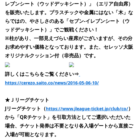
レブンシート（ウッドデッキシート）」（エリア自由席）
を販売いたします。プラスチックや金属にはない「木」な
らではの、やさしさのある「セブン-イレブンシート（ウ
ッドデッキシート）」でご観戦ください！
※柱があり、一部見えづらい座席がございますが、その分
お求めやすい価格となっております。また、セレッソ大阪
オリジナルクッション付（非売品）です。
詳しくはこちらをご覧ください⇒
https://cerezo.saito.co/news/2016-05-06-10/
★Ｊリーグチケット
Jリーグチケット（
）
https://www.jleague-ticket.jp/club/co/
から
「QRチケット」を引取方法としてご選択いただいた
場合、チケット発券は不要となり各入場ゲートから直接ご
入場が可能となります。