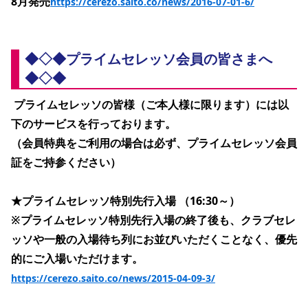
8月発売
https://cerezo.saito.co/news/2016-07-01-6/
◆◇◆プライムセレッソ会員の皆さまへ
◆◇◆
 プライムセレッソの皆様（ご本人様に限ります）には以
下のサービスを行っております。
（会員特典をご利用の場合は必ず、プライムセレッソ会員
証をご持参ください）
★プライムセレッソ特別先行入場 （16:30～）
※プライムセレッソ特別先行入場の終了後も、クラブセレ
ッソや一般の入場待ち列にお並びいただくことなく、優先
的にご入場いただけます。
https://cerezo.saito.co/news/2015-04-09-3/