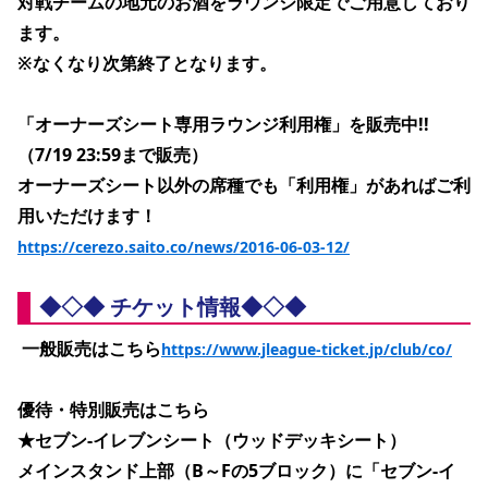
対戦チームの地元のお酒をラウンジ限定でご用意しており
ます。
※なくなり次第終了となります。
「オーナーズシート専用ラウンジ利用権」を販売中!!
（7/19 23:59まで販売）
オーナーズシート以外の席種でも「利用権」があればご利
用いただけます！
https://cerezo.saito.co/news/2016-06-03-12/
◆◇◆ チケット情報◆◇◆
 一般販売はこちら
https://www.jleague-ticket.jp/club/co/
優待・特別販売はこちら
★セブン-イレブンシート（ウッドデッキシート）
メインスタンド上部（B～Fの5ブロック）に「セブン-イ