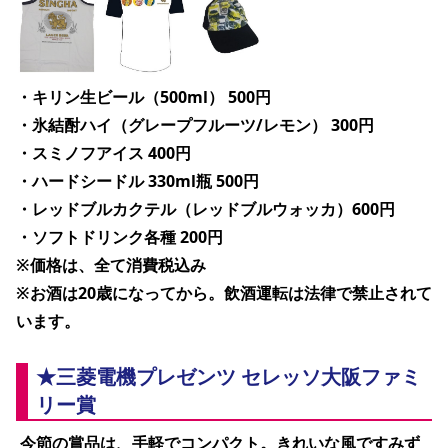
・キリン生ビール（500ml） 500円
・氷結酎ハイ（グレープフルーツ/レモン） 300円
・スミノフアイス 400円
・ハードシードル 330ml瓶 500円
・レッドブルカクテル（レッドブルウォッカ）600円
・ソフトドリンク各種 200円
※価格は、全て消費税込み
※お酒は20歳になってから。飲酒運転は法律で禁止されて
います。 
★三菱電機プレゼンツ セレッソ大阪ファミ
リー賞
 今節の賞品は、
手軽でコンパクト。きれいな風ですみず