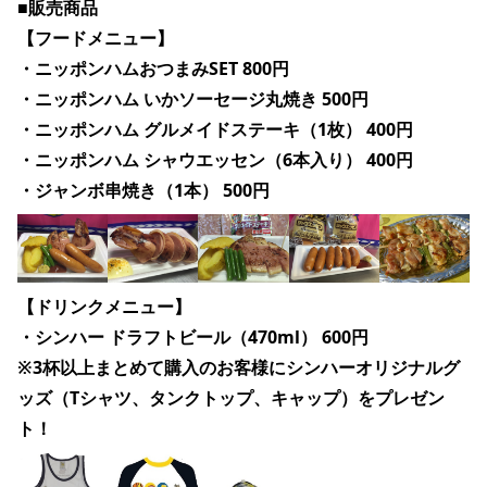
■販売商品
【フードメニュー】
・ニッポンハムおつまみSET 800円
・ニッポンハム いかソーセージ丸焼き 500円
・ニッポンハム グルメイドステーキ（1枚） 400円 
・ニッポンハム シャウエッセン（6本入り） 400円
・ジャンボ串焼き（1本） 500円
【ドリンクメニュー】
・シンハー ドラフトビール（470ml） 600円
※3杯以上まとめて購入のお客様にシンハーオリジナルグ
ッズ（Tシャツ、タンクトップ、キャップ）をプレゼン
ト！