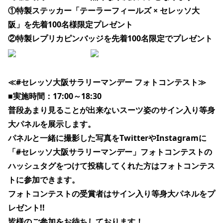
①特製ステッカー「テーラーフィールズ × セレッソ大
阪」を先着100名様限定プレゼント
②特製レプリカピンバッジを先着100名限定でプレゼント
≪#セレッソ大阪サラリーマンデー フォトコンテスト≫
■実施時間：17:00～18:30
普段あまり見ることが出来ないスーツ姿のサイン入り等身
大パネルを展示します。
パネルと一緒に撮影した写真をTwitterやInstagramに
「
#セレッソ大阪サラリーマンデー
」フォトコンテストの
ハッシュタグをつけて投稿してくれた方はフォトコンテス
トに参加できます。
フォトコンテストの受賞者はサイン入り等身大パネルをプ
レゼント!!
皆様のご参加をお待ちしております！