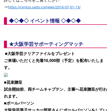
詳しくはこちらをご覧ください
⇒
https://cerezo.saito.co/news/2016-07-01-13/
◆◇◆◇ イベント情報 ◇◆◇◆
★大阪学芸サポーティングマッチ
■大阪学芸クリアファイルをプレゼント
ご来場いただくと先着10,000部（予定）を配布いたしま
す。 
■花束贈呈
試合開始前、両チームキャプテン、主審へ花束贈呈が行わ
れます。
■ボールパーソン
大阪学芸男子サッカー部皆さんにボールパーソンをしてい