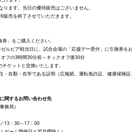
なります。当日の優待販売はございません。
待販売を終了させていただきます。
換券」をご購入ください。
町田ゼルビア戦当日に、試合会場の「応援デー受付」に引換券を
オフの3時間30分前～キックオフ後30分
のチケットと交換いたします。
住・在勤・在学である証明（広報紙、運転免許証、健康保険証
に関するお問い合わせ先
事務局）
／13：30～17：00
ムゲーム開催日と翌月曜除く） 