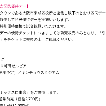
吉区民優待デー】
タウンである大阪市東成区役所と協働し以下のとおり区民デー
協働して区民優待デーを実施いたします。
特別優待価格で試合観戦いただけます。
デーの優待チケットにつきましては前売販売のみとなり、「引
」をチケットに交換の上、ご観戦ください。
ーグ
sＦＣ町田ゼルビア
：00開場予定）／キンチョウスタジアム
ミックス自由席」をご優待します。
通常前売り価格2,700円）
売り価格1,000円）