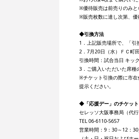
※優待販売は前売りのみと
※販売枚数に達し次第、優
◆引換方法
1．上記販売場所で、「引
2．7月20日（水）ＦＣ
引換時間：試合当日 キック
3．ご購入いただいた席種
※チケット引換の際に市在
提示ください。
◆「応援デー」のチケット
セレッソ大阪事務局（代行
TEL 06-6110-5657 
営業時間：9：30～12：30
（土・日・祝日およびホー