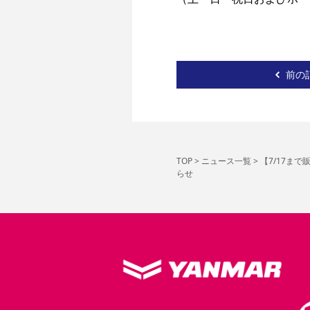
前の
TOP
>
ニュース一覧
>
【7/17ま
らせ