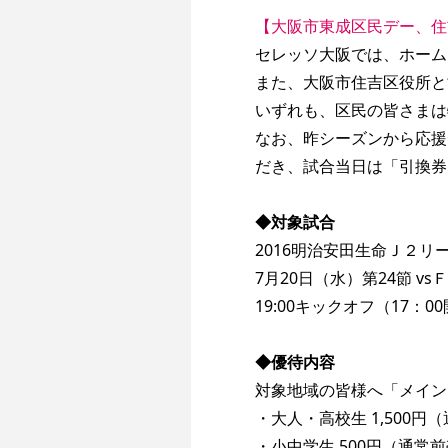
【大阪市東成区民デー、住
セレッソ大阪では、ホーム
また、大阪市住吉区役所と
いずれも、区民の皆さまは
なお、昨シーズンから応援
だき、試合当日は「引換券
◆対象試合
2016明治安田生命Ｊ２リ
7月20日（水）第24節 v
19:00キックオフ（17
◆優待内容
対象地域の皆様へ「メイン
・大人・高校生 1,500円（
・小中学生 500円（通常前