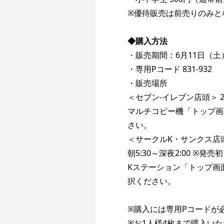
※優待販売は前売りのみと
◆購入方法
・販売期間：6月11日（土）1
・専用Pコード 831-932
・販売場所
＜セブン-イレブン店頭＞ 
マルチコピー機「トップ画
さい。
＜サークルK・サンクス店
朝5:30～深夜2:00 ※発
Kステーション「トップ画
択ください。
※購入には専用Pコードが
※お1人様4枚まで購入い