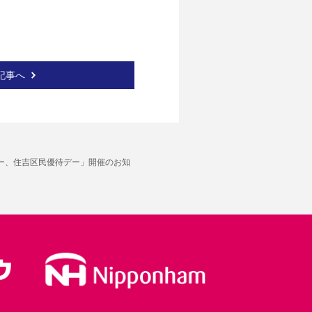
記事へ
民デー、住吉区民優待デー」開催のお知