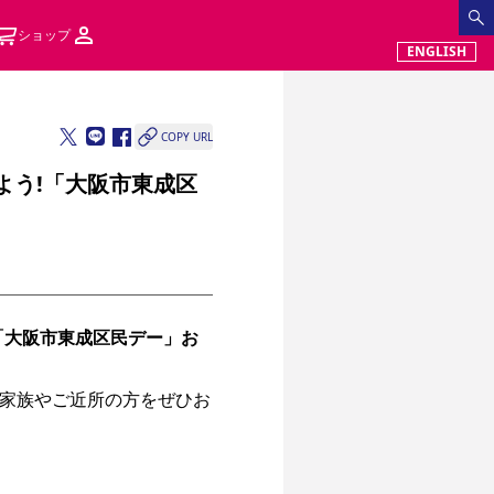
ショップ
ENGLISH
COPY URL
しよう!「大阪市東成区
「大阪市東成区民デー」お
家族やご近所の方をぜひお