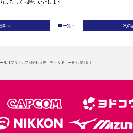
力よろしくお願いいたします。
記事へ
一覧へ
次の
ール【プライム特別先行入場・先行入場・一般入場対象】