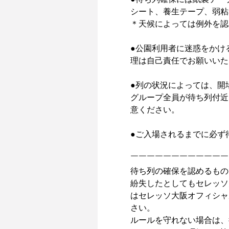
シート、養生テープ、弱粘
＊天候によっては例外を認
●公園利用者に迷惑をかけ
理は自己責任でお願いいた
●列の状況によっては、開
グループ全員が待ち列付近
意ください。

●ご入場されるまでに必ず
￣￣￣￣￣￣￣￣￣￣￣￣
待ち列の確保を認めるもの
紛失したとしてもセレッソ
はセレッソ大阪オフィシャ
さい。

ルールを守れない場合は、