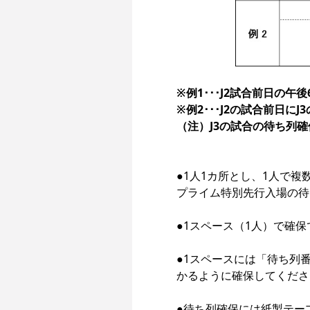
※例1･･･J2試合前日の午
※例2･･･J2の試合前日
●1人1カ所とし、1人で
プライム特別先行入場の待
●1スペース（1人）で確保
●1スペースには「待ち列
かるように確保してくださ
●待ち列確保には紙製テー