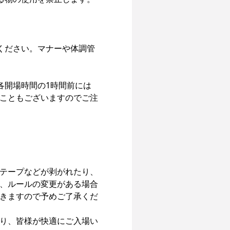
ください。マナーや体調管
各開場時間の1時間前には
こともございますのでご注
テープなどが剥がれたり、
、ルールの変更がある場合
きますので予めご了承くだ
り、皆様が快適にご入場い