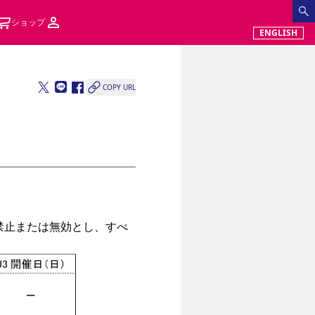
ショップ
ENGLISH
COPY URL
禁止または無効とし、すべ