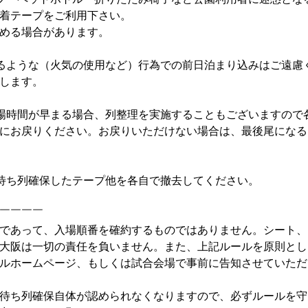
着テープをご利用下さい。

める場合があります。

るような（火気の使用など）行為での前日泊まり込みはご遠慮
します。

場時間が早まる場合、列整理を実施することもございますので
にお戻りください。お戻りいただけない場合は、最後尾になる
待ち列確保したテープ他を各自で撤去してください。

￣￣￣￣

であって、入場順番を確約するものではありません。シート、
大阪は一切の責任を負いません。また、上記ルールを原則とし
ルホームページ、もしくは試合会場で事前に告知させていただ
待ち列確保自体が認められなくなりますので、必ずルールを守