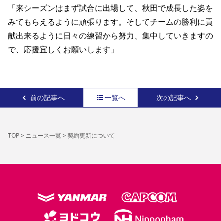
「来シーズンはまず試合に出場して、秋田で成長した姿を
みてもらえるように頑張ります。そしてチームの勝利に貢
献出来るように日々の練習から努力、集中していきますの
で、応援宜しくお願いします」 
前の記事へ
一覧へ
次の記事へ
TOP
>
ニュース一覧
>
契約更新について