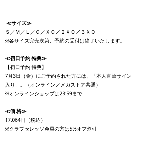
≪サイズ≫
Ｓ／Ｍ／Ｌ／Ｏ／ＸＯ／２ＸＯ／３ＸＯ
※各サイズ完売次第、予約の受付は終了いたします。
≪初日予約 特典≫
【初日予約 特典】
7月3日（金）にご予約された方には、「本人直筆サイン
入り」。（オンライン／メガストア共通）
※オンラインショップは23:59まで
≪価 格≫
17,064円（税込） 
※クラブセレッソ会員の方は5%オフ割引