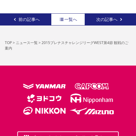
前の記事へ
一覧へ
次の記事へ
TOP
>
ニュース一覧
>
2015プレナスチャレンジリーグWEST第4節 観戦のご
案内