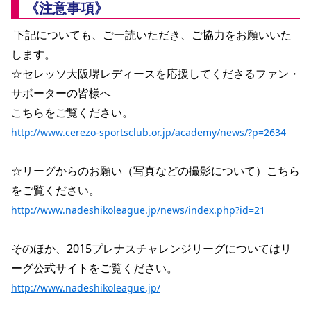
《注意事項》
 下記についても、ご一読いただき、ご協力をお願いいた
します。
☆セレッソ大阪堺レディースを応援してくださるファン・
サポーターの皆様へ
こちらをご覧ください。
http://www.cerezo-sportsclub.or.jp/academy/news/?p=2634
☆リーグからのお願い（写真などの撮影について）こちら
をご覧ください。
http://www.nadeshikoleague.jp/news/index.php?id=21
そのほか、2015プレナスチャレンジリーグについてはリ
ーグ公式サイトをご覧ください。 
http://www.nadeshikoleague.jp/