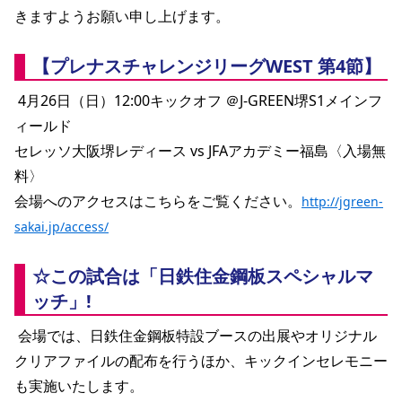
きますようお願い申し上げます。 
【プレナスチャレンジリーグWEST 第4節】
 4月26日（日）12:00キックオフ ＠J-GREEN堺S1メインフ
ィールド
セレッソ大阪堺レディース vs JFAアカデミー福島〈入場無
料〉
会場へのアクセスはこちらをご覧ください。
http://jgreen-
sakai.jp/access/
☆この試合は「日鉄住金鋼板スペシャルマ
ッチ」!
 会場では、日鉄住金鋼板特設ブースの出展やオリジナル
クリアファイルの配布を行うほか、キックインセレモニー
も実施いたします。