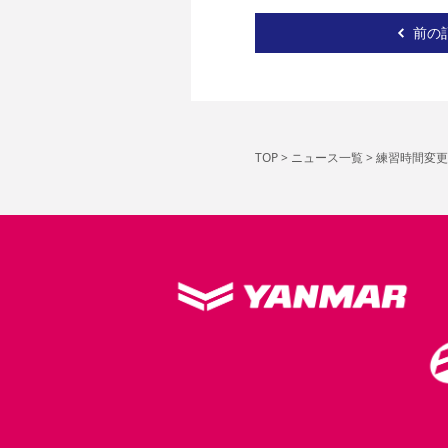
前の
TOP
>
ニュース一覧
>
練習時間変更