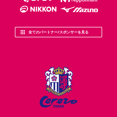
全てのパートナー/スポンサーを見る