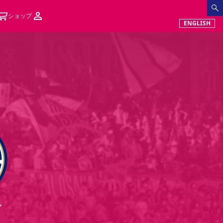
ショップ
ENGLISH
ア