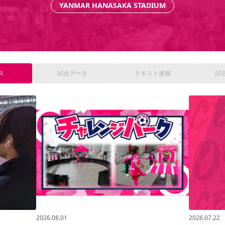
YANMAR HANASAKA STADIUM
ス
試合
データ
テキスト
速報
試
2026.08.01
2026.07.22