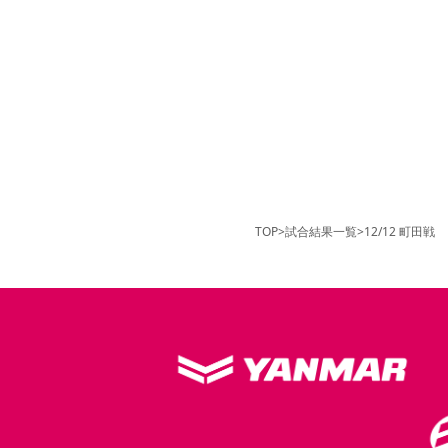
TOP
>
試合結果一覧
>
12/12 町田戦