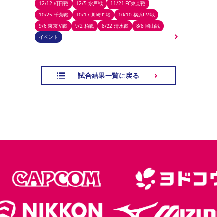
12/12 町田戦
12/5 水戸戦
11/21 FC東京戦
10/25 千葉戦
10/17 川崎Ｆ戦
10/10 横浜FM戦
9/6 東京Ｖ戦
9/2 柏戦
8/22 清水戦
8/8 岡山戦
イベント
試合結果一覧に戻る