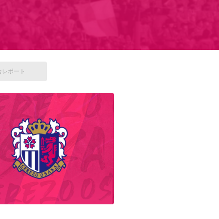
合
レポート