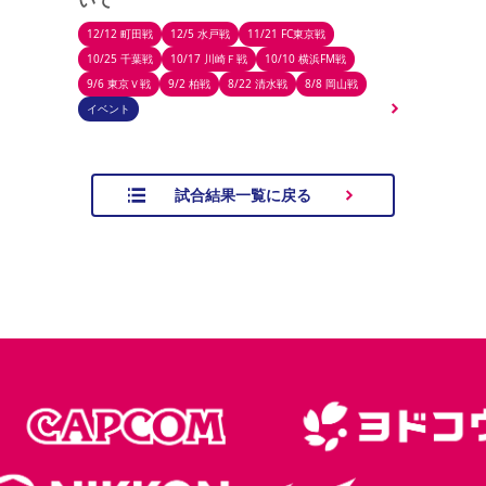
12/12 町田戦
12/5 水戸戦
11/21 FC東京戦
10/25 千葉戦
10/17 川崎Ｆ戦
10/10 横浜FM戦
9/6 東京Ｖ戦
9/2 柏戦
8/22 清水戦
8/8 岡山戦
イベント
試合結果一覧に戻る