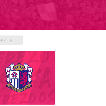
合
レポート