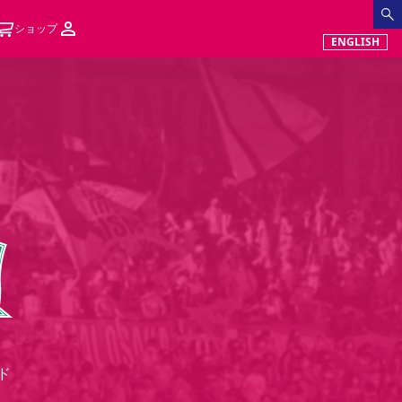
ショップ
ENGLISH
ド