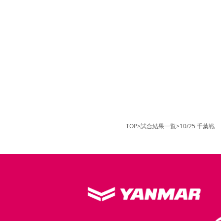
TOP
>
試合結果一覧
>
10/25 千葉戦