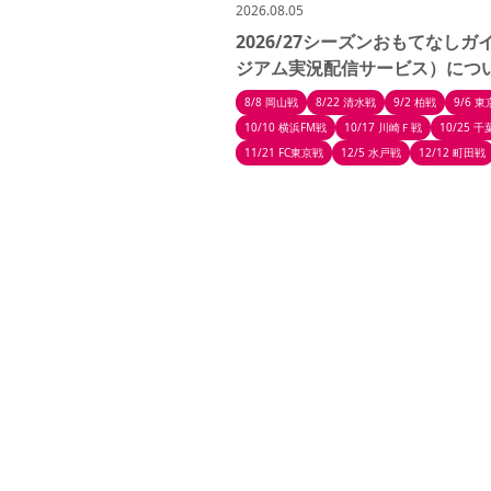
2026.08.05
2026/27シーズンおもてなし
ジアム実況配信サービス）につ
8/8 岡山戦
8/22 清水戦
9/2 柏戦
9/6 
10/10 横浜FM戦
10/17 川崎Ｆ戦
10/25 
11/21 FC東京戦
12/5 水戸戦
12/12 町田戦