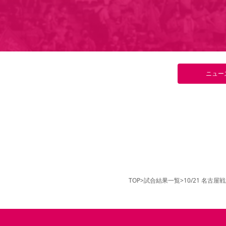
ニュー
TOP
>
試合結果一覧
>
10/21 名古屋戦