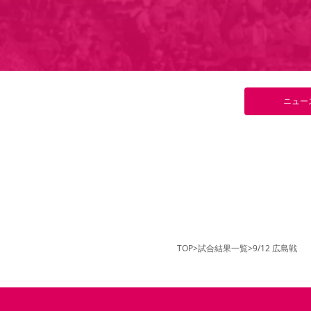
ニュー
TOP
>
試合結果一覧
>
9/12 広島戦