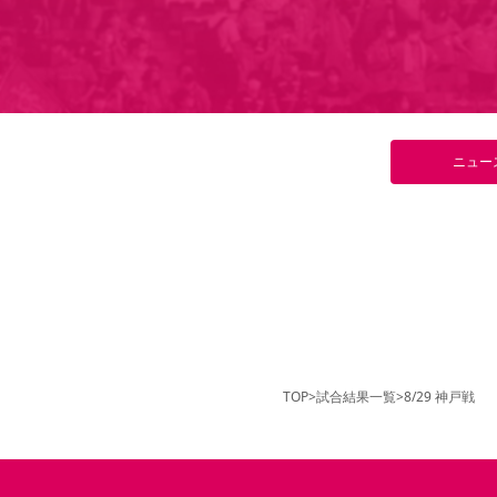
ニュー
TOP
>
試合結果一覧
>
8/29 神戸戦