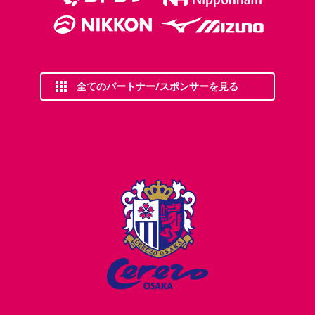
全てのパートナー/スポンサーを見る