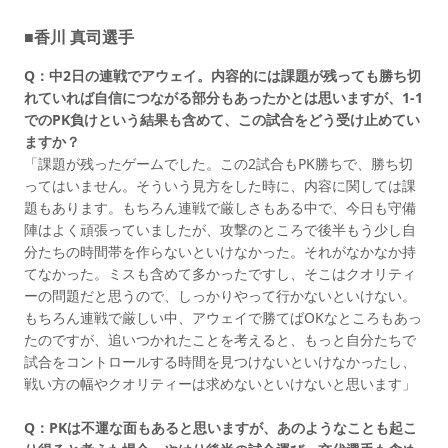
■香川 真司選手
Q：中2日の連戦でアウェイ。内容的には課題が残っても勝ち切
れていれば自信につながる部分もあったかとは思いますが、1-1
でのPK負けという結果も含めて、この試合をどう受け止めてい
ますか？
「課題が残ったゲームでした。この2試合もPK勝ちで、勝ち切
ってはいません。そういう見方をした時に、内容に関しては課
題もあります。もちろん連戦で厳しさもある中で、今日も守備
陣はよく頑張っていましたが、攻撃のところで後半もう少し自
分たちの時間帯を作らないといけなかった。それがなかなか持
てなかった。ミスも含めて多かったですし、そこはクオリティ
ーの問題だと思うので、しっかりやって行かないといけない。
もちろん連戦で厳しい中、アウェイで勝てばOKなところもあっ
たのですが、追いつかれたことを考えると、もっと自分たちで
試合をコントロールする時間を見つけないといけなかったし、
戦い方の幅やクオリティーは求めないといけないと思います」
Q：PKは不運な面もあると思いますが、あのようなことも起こ