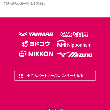
TOP
>
試合結果一覧
>
5/6 清水戦
全てのパートナー/スポンサーを見る