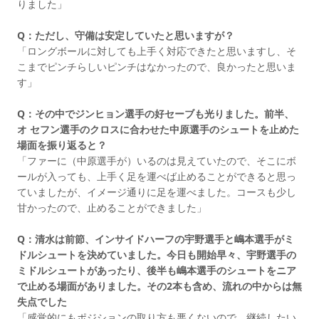
りました」
Q：ただし、守備は安定していたと思いますが？
「ロングボールに対しても上手く対応できたと思いますし、そ
こまでピンチらしいピンチはなかったので、良かったと思いま
す」
Q：その中でジンヒョン選手の好セーブも光りました。前半、
オ セフン選手のクロスに合わせた中原選手のシュートを止めた
場面を振り返ると？
「ファーに（中原選手が）いるのは見えていたので、そこにボ
ールが入っても、上手く足を運べば止めることができると思っ
ていましたが、イメージ通りに足を運べました。コースも少し
甘かったので、止めることができました」
Q：清水は前節、インサイドハーフの宇野選手と嶋本選手がミ
ドルシュートを決めていました。今日も開始早々、宇野選手の
ミドルシュートがあったり、後半も嶋本選手のシュートをニア
で止める場面がありました。その2本も含め、流れの中からは無
失点でした
「感覚的にもポジションの取り方も悪くないので、継続したい