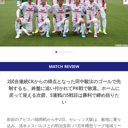
MATCH REVIEW
2試合連続CKからの得点となった田中駿汰のゴールで先
制するも、終盤に追い付かれてPK戦で敗退。ホームに
戻って迎える次節、5連戦の5戦目は勝利で締め括りた
い
前節のアビスパ福岡戦から中2日。セレッソ大阪は、敵地に乗り
込み、清水エスパルスとの明治安田Ｊ1百年構想リーグ地域リー