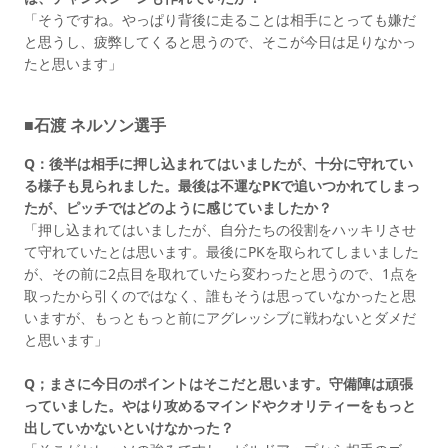
「そうですね。やっぱり背後に走ることは相手にとっても嫌だ
と思うし、疲弊してくると思うので、そこが今日は足りなかっ
たと思います」
■石渡 ネルソン選手
Q：後半は相手に押し込まれてはいましたが、十分に守れてい
る様子も見られました。最後は不運なPKで追いつかれてしまっ
たが、ピッチではどのように感じていましたか？
「押し込まれてはいましたが、自分たちの役割をハッキリさせ
て守れていたとは思います。最後にPKを取られてしまいました
が、その前に2点目を取れていたら変わったと思うので、1点を
取ったから引くのではなく、誰もそうは思っていなかったと思
いますが、もっともっと前にアグレッシブに戦わないとダメだ
と思います」
Q；まさに今日のポイントはそこだと思います。守備陣は頑張
っていました。やはり攻めるマインドやクオリティーをもっと
出していかないといけなかった？