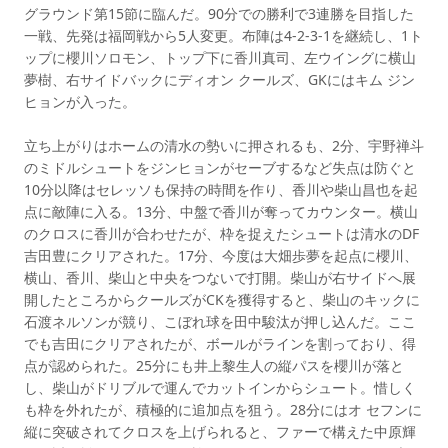
グラウンド第15節に臨んだ。90分での勝利で3連勝を目指した
一戦、先発は福岡戦から5人変更。布陣は4-2-3-1を継続し、1ト
ップに櫻川ソロモン、トップ下に香川真司、左ウイングに横山
夢樹、右サイドバックにディオン クールズ、GKにはキム ジン
ヒョンが入った。
立ち上がりはホームの清水の勢いに押されるも、2分、宇野禅斗
のミドルシュートをジンヒョンがセーブするなど失点は防ぐと
10分以降はセレッソも保持の時間を作り、香川や柴山昌也を起
点に敵陣に入る。13分、中盤で香川が奪ってカウンター。横山
のクロスに香川が合わせたが、枠を捉えたシュートは清水のDF
吉田豊にクリアされた。17分、今度は大畑歩夢を起点に櫻川、
横山、香川、柴山と中央をつないで打開。柴山が右サイドへ展
開したところからクールズがCKを獲得すると、柴山のキックに
石渡ネルソンが競り、こぼれ球を田中駿汰が押し込んだ。ここ
でも吉田にクリアされたが、ボールがラインを割っており、得
点が認められた。25分にも井上黎生人の縦パスを櫻川が落と
し、柴山がドリブルで運んでカットインからシュート。惜しく
も枠を外れたが、積極的に追加点を狙う。28分にはオ セフンに
縦に突破されてクロスを上げられると、ファーで構えた中原輝