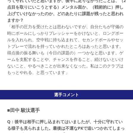
って守れていたと思いますが、後半に足りなかったことは、（2
点目を取りにいこうとする）メンタル面か、（戦術的に）押し
上げていけなかったのか、どのあたりに課題が残ったと思われ
ますか？
「相手の圧力を受けたとは思わないですが、自分たちが守備の
時にボールにしっかりプレッシャーをかけないと、ロングボー
ルを入れられ、空中戦に持ち込まれて、セカンドボールやセッ
トプレーで流れを持っていかれたところはあったと思います。
得点後の振る舞いも（今日の課題の）一つかなと思います。ゲ
ームを支配することや、チャンスを作ること、続けないといけ
ないこと、やるべきことが出来なくなった。私はこのクラブは
もっとやれる、と思っています」
選手コメント
■田中 駿汰選手
Q：後半は相手に押し込まれてはいましたが、十分に守れてい
る様子も見られました。最後は不運なPKで追いつかれてしまっ