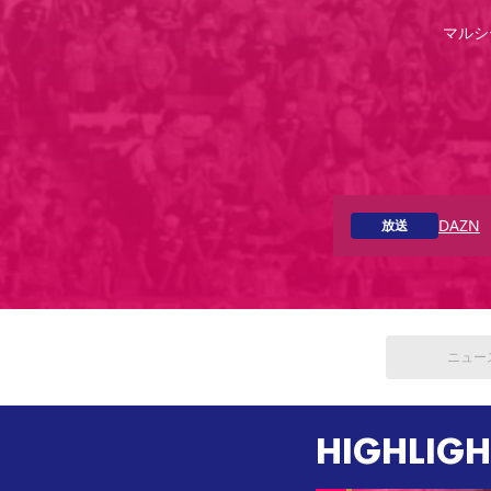
マルシ
DAZN
放送
ニュー
HIGHLIGH