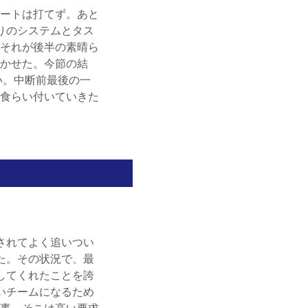
ートは打てず。あと
りのシステムとタス
それが後半の素晴ら
かせた。今節の結
い。中断前最後の一
食らい付いていきた
されてよく追いつい
た。その状況で、最
してくれたことを誇
いチームになるため
事。そこは高い要求