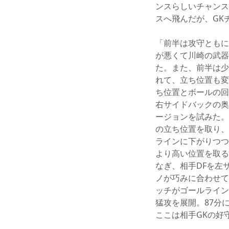
ンスらしいチャンス
スへ飛んだが、GK
「前半は攻守ともに
が悪くて川崎の武器
た。また、前半は少
れて、立ち位置も変
ち位置とボールの回
右サイドバックの奥
ージョンを試みた。
の立ち位置を取り、
ラインに下がりつつ
より高い位置を取る
なぎ、相手DFを左
ノが巧みに合わせて
ッチがゴールライン
猛攻を展開。87分
ここは相手GKの好