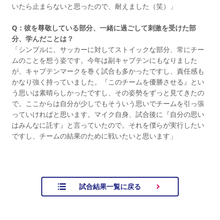
いたら止まらないと思ったので、耐えました（笑）」
Q：彼を尊敬している部分、一緒に過ごして刺激を受けた部
分、学んだことは？
「シンプルに、サッカーに対してストイックな部分、常にチー
ムのことを想う姿です。今年は副キャプテンにもなりました
が、キャプテンマークを巻く試合も多かったですし、責任感も
かなり強く持っていました。『このチームを優勝させる』とい
う思いは素晴らしかったですし、その姿勢をずっと見てきたの
で。ここからは自分が少しでもそういう思いでチームを引っ張
っていければと思います。マイク自身、試合後に『自分の思い
はみんなに託す』と言っていたので。それを僕らが実行したい
ですし、チームの結果のために戦いたいと思います」
試合結果一覧に戻る