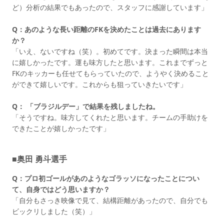
ど）分析の結果でもあったので、スタッフに感謝しています」
Q：あのような長い距離のFKを決めたことは過去にあります
か？
「いえ、ないですね（笑）。初めてです。決まった瞬間は本当
に嬉しかったです。運も味方したと思います。これまでずっと
FKのキッカーも任せてもらっていたので、ようやく決めること
ができて嬉しいです。これからも狙っていきたいです」
Q： 「ブラジルデー」で結果を残しましたね。
「そうですね。味方してくれたと思います。チームの手助けを
できたことが嬉しかったです」
■奥田 勇斗選手
Q：プロ初ゴールがあのようなゴラッソになったことについ
て、自身ではどう思いますか？
「自分もさっき映像で見て、結構距離があったので、自分でも
ビックリしました（笑）」