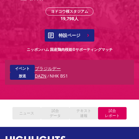
YANMAR HANASAKA STADIUM
すべて
チーム
グッズ
チケット
イベント
ファンクラブ
サステナビリティ
ヨドコウ桜スタジアム
ホームタウン
パートナー
スポーツクラブ
メディア
30周年
DAZNで観戦
アカデミー
19,798
人
サステナビリティポリシー
SDGsのゴール
インパクトレポート
活動レポート
SPORT POSITIVE LEAGUES
取り組み実績
DAZNで観戦
特設ページ
スポーツクラブ
アウェイツアー
スポーツクラブ
アウェイツアー
ニッポンハム 国産鶏肉桜姫®︎サポーティングマッチ
関連団体/施設
よくある質問
ブラジルデー
イベント
長居公園
セレッソフットサルパーク
セレッソフットサルパーク長居
よくある質問
セレッソスポーツパーク舞洲
DAZN
NHK BS1
YANMAR HANASAKA STADIUM
放送
/
セレッソ大阪アカデミー
子供のサッカースクール
大人のサッカースクール
その他スポーツクラブ
試合
テキスト
試合
ニュース
データ
速報
レポート