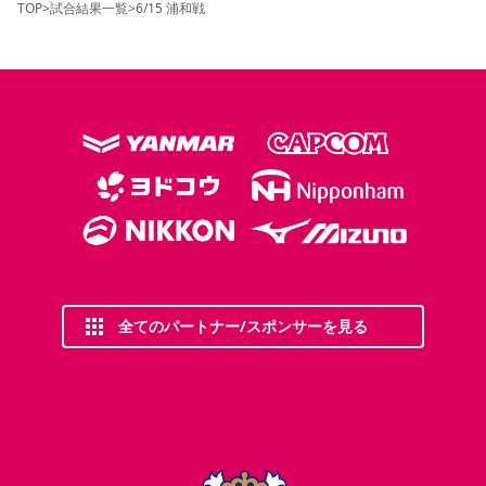
TOP
>
試合結果一覧
>
6/15 浦和戦
全てのパートナー/スポンサーを見る