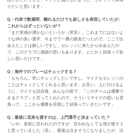
りたいと思います」
Q：代表で数週間、離れるだけでも寂しさを表現していたが、
これからはずっといないが？
「まだ実感が湧かないというか（苦笑）。これまでにはないよ
うな仲の良い選手、今までで一番の親友だったので。ここで出
会えたことは嬉しいですし、セレッソに来たから出会えたの
で、このクラブに感謝の思いもあります。とにかく頑張って欲
しい思いだけです」
Q：海外でのプレーはチェックする？
「もちろん。常にチェックしたいですし、マイクもセレッソの
ことはチェックしてくれると思います。お互い、上に行けるよ
うに。マイクも試合後、みんなの前で、『このチームは優勝で
きるクラブ』と言ってくれたので、そういうマイクの思いも背
負って、ここから優勝を目指して頑張っていきたいです」
Q：最後に花束を渡すのは、上門選手と決まっていた？
「いや、直前に言われたのですが、言われなくても僕が渡そう
と思っていました（笑）。最後は泣きそうになりましたが、泣