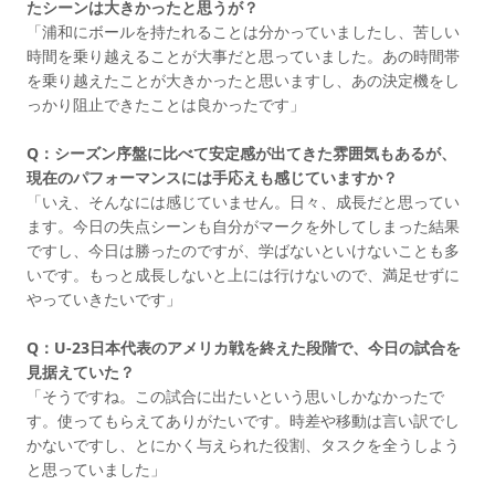
たシーンは大きかったと思うが？
「浦和にボールを持たれることは分かっていましたし、苦しい
時間を乗り越えることが大事だと思っていました。あの時間帯
を乗り越えたことが大きかったと思いますし、あの決定機をし
っかり阻止できたことは良かったです」
Q：シーズン序盤に比べて安定感が出てきた雰囲気もあるが、
現在のパフォーマンスには手応えも感じていますか？
「いえ、そんなには感じていません。日々、成長だと思ってい
ます。今日の失点シーンも自分がマークを外してしまった結果
ですし、今日は勝ったのですが、学ばないといけないことも多
いです。もっと成長しないと上には行けないので、満足せずに
やっていきたいです」
Q：U-23日本代表のアメリカ戦を終えた段階で、今日の試合を
見据えていた？
「そうですね。この試合に出たいという思いしかなかったで
す。使ってもらえてありがたいです。時差や移動は言い訳でし
かないですし、とにかく与えられた役割、タスクを全うしよう
と思っていました」