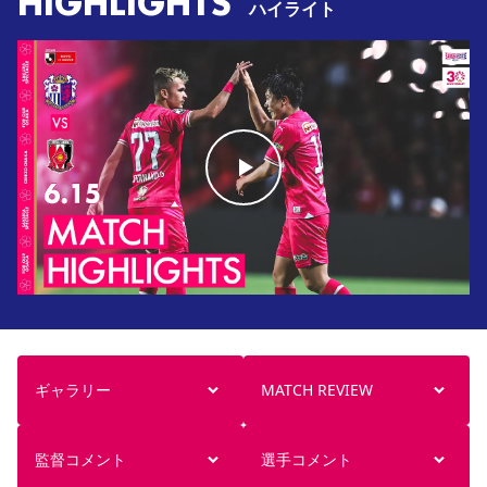
HIGHLIGHTS
ハイライト
ギャラリー
MATCH REVIEW
監督コメント
選手コメント