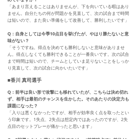
「あまり言えることはありませんが、下を向いている暇はあり
ません。自分たちの何が問題かを見直して、次の試合まで時間
は短いので、また良い準備をして改善して、勝利したいです」
Q：自身としては今季10点目を挙げたが、やはり勝たないと意
味がない？
「そうですね。得点を決めても勝利しないと意味がありませ
ん。得点しなくても勝利できることが一番良いです。次の試合
まで時間は短いので、チームとしていま足りないことをしっか
り見直して、次の試合に向かいたいです」
■香川 真司選手
Q：前半は良い形で攻撃にも移れていたが、こちらは決め切れ
ず、相手は最初のチャンスを生かした。そのあたりの決定力も
課題になった？
「入りは悪くなかったですが、相手が効率良く点を取ったとい
う印象です。1失点、2失点は想定内ではあったのですが、2失
点目のセットプレーが痛かったと思います」