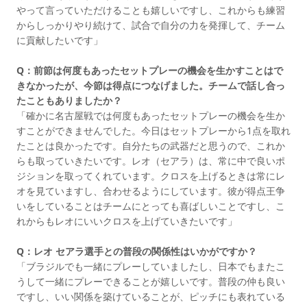
やって言っていただけることも嬉しいですし、これからも練習
からしっかりやり続けて、試合で自分の力を発揮して、チーム
に貢献したいです」
Q：前節は何度もあったセットプレーの機会を生かすことはで
きなかったが、今節は得点につなげました。チームで話し合っ
たこともありましたか？
「確かに名古屋戦では何度もあったセットプレーの機会を生か
すことができませんでした。今日はセットプレーから1点を取れ
たことは良かったです。自分たちの武器だと思うので、これか
らも取っていきたいです。レオ（セアラ）は、常に中で良いポ
ジションを取ってくれています。クロスを上げるときは常にレ
オを見ていますし、合わせるようにしています。彼が得点王争
いをしていることはチームにとっても喜ばしいことですし、こ
れからもレオにいいクロスを上げていきたいです」
Q：レオ セアラ選手との普段の関係性はいかがですか？
「ブラジルでも一緒にプレーしていましたし、日本でもまたこ
うして一緒にプレーできることが嬉しいです。普段の仲も良い
ですし、いい関係を築けていることが、ピッチにも表れている