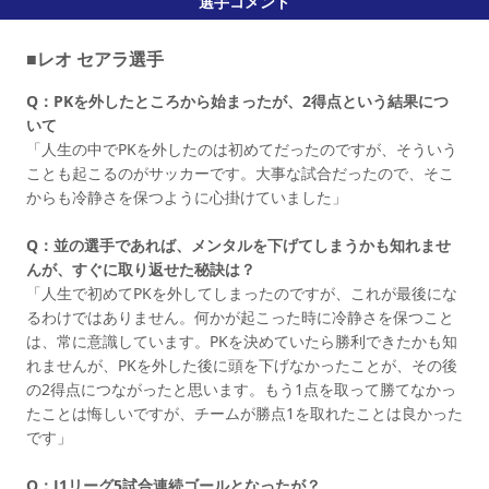
選手コメント
■レオ セアラ選手
Q：PKを外したところから始まったが、2得点という結果につ
いて
「人生の中でPKを外したのは初めてだったのですが、そういう
ことも起こるのがサッカーです。大事な試合だったので、そこ
からも冷静さを保つように心掛けていました」
Q：並の選手であれば、メンタルを下げてしまうかも知れませ
んが、すぐに取り返せた秘訣は？
「人生で初めてPKを外してしまったのですが、これが最後にな
るわけではありません。何かが起こった時に冷静さを保つこと
は、常に意識しています。PKを決めていたら勝利できたかも知
れませんが、PKを外した後に頭を下げなかったことが、その後
の2得点につながったと思います。もう1点を取って勝てなかっ
たことは悔しいですが、チームが勝点1を取れたことは良かった
です」
Q：J1リーグ5試合連続ゴールとなったが？