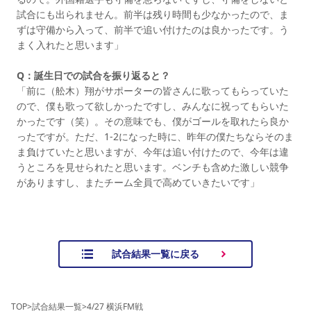
試合にも出られません。前半は残り時間も少なかったので、ま
ずは守備から入って、前半で追い付けたのは良かったです。う
まく入れたと思います」
Q：誕生日での試合を振り返ると？
「前に（舩木）翔がサポーターの皆さんに歌ってもらっていた
ので、僕も歌って欲しかったですし、みんなに祝ってもらいた
かったです（笑）。その意味でも、僕がゴールを取れたら良か
ったですが。ただ、1-2になった時に、昨年の僕たちならそのま
ま負けていたと思いますが、今年は追い付けたので、今年は違
うところを見せられたと思います。ベンチも含めた激しい競争
がありますし、またチーム全員で高めていきたいです」
試合結果一覧に戻る
TOP
>
試合結果一覧
>
4/27 横浜FM戦