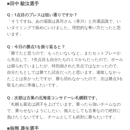
■田中 駿汰選手
Q：1点目のプレスは狙い通りですか？
「そうですね。あの場面は真司さん（香川）と共通認識で、い
いタイミングで嵌めにいけました。理想的な奪い方だったと思
います」
Q：今日の勝点1を振り返ると？
「勝てたと思うので、もったいないなと。またセットプレーか
ら失点して、1失点目も自分たちのミスからだったので。ボール
は握られていましたが、特別崩された失点ではなかったので、
自分たちとしては勝てた試合だったと思います。連敗しなかっ
たことは良かったですが、勝ち切れなかったので、次は勝点3を
取るために準備したいです」
Q：次節は古巣の北海道コンサドーレ札幌戦です。
「札幌も最近は調子を上げています。乗ったら強いチームなの
で、乗らせないようにしたい。個人としても古巣なので絶対に
負けたくないですし、チームとしても絶対に勝ちたいです」
■毎熊 晟矢選手