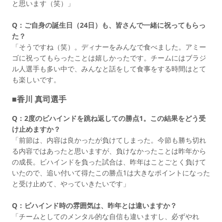
と思います（笑）」
Q：ご自身の誕生日（24日）も、皆さんで一緒に祝ってもらっ
た？
「そうですね（笑）。ディナーをみんなで食べました。アミー
ゴに祝ってもらったことは嬉しかったです。チームにはブラジ
ル人選手も多い中で、みんなと話をして食事をする時間はとて
も楽しいです。
■香川 真司選手
Q：2度のビハインドを跳ね返しての勝点1。この結果をどう受
け止めますか？
「前節は、内容は良かったが負けてしまった。今節も勝ち切れ
る内容ではあったと思いますが、負けなかったことは昨年から
の成長。ビハインドを負った試合は、昨年はことごとく負けて
いたので、追い付いて得たこの勝点1は大きなポイントになった
と受け止めて、やっていきたいです」
Q：ビハインド時の雰囲気は、昨年とは違いますか？
「チームとしてのメンタル的な自信も違いますし、必ずやれ