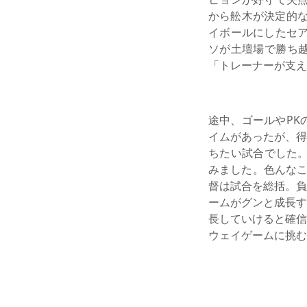
から舩木が決定的な
イボールにしたセア
ソが土壇場で勝ち
「トレーナーが支え
途中、ゴールやPK
イムがあったが、得
ちたい試合でした。
みました。色んなこ
督は試合を総括。負
ームがグンと成長す
長していけると確信
ウェイゲームに挑む