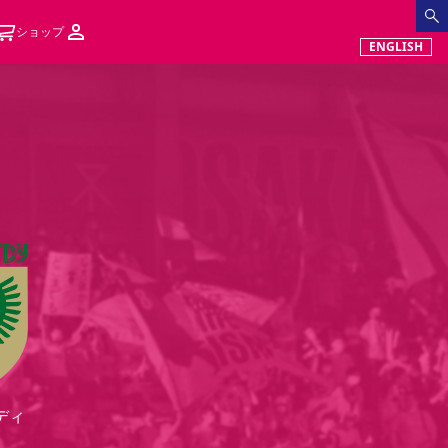
ショップ
ENGLISH
ディ