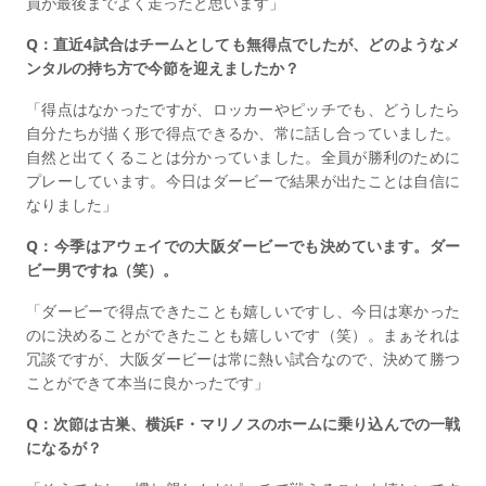
員が最後までよく走ったと思います」
Q：直近4試合はチームとしても無得点でしたが、どのようなメ
ンタルの持ち方で今節を迎えましたか？
「得点はなかったですが、ロッカーやピッチでも、どうしたら
自分たちが描く形で得点できるか、常に話し合っていました。
自然と出てくることは分かっていました。全員が勝利のために
プレーしています。今日はダービーで結果が出たことは自信に
なりました」
Q：今季はアウェイでの大阪ダービーでも決めています。ダー
ビー男ですね（笑）。
「ダービーで得点できたことも嬉しいですし、今日は寒かった
のに決めることができたことも嬉しいです（笑）。まぁそれは
冗談ですが、大阪ダービーは常に熱い試合なので、決めて勝つ
ことができて本当に良かったです」
Q：次節は古巣、横浜F・マリノスのホームに乗り込んでの一戦
になるが？