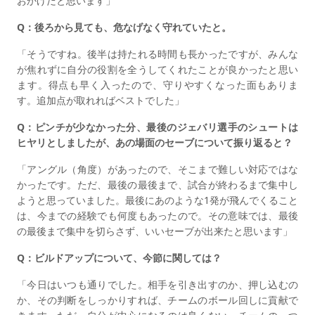
おかげだと思います」
Q：後ろから見ても、危なげなく守れていたと。
「そうですね。後半は持たれる時間も長かったですが、みんな
が焦れずに自分の役割を全うしてくれたことが良かったと思い
ます。得点も早く入ったので、守りやすくなった面もありま
す。追加点が取れればベストでした」
Q：ピンチが少なかった分、最後のジェバリ選手のシュートは
ヒヤリとしましたが、あの場面のセーブについて振り返ると？
「アングル（角度）があったので、そこまで難しい対応ではな
かったです。ただ、最後の最後まで、試合が終わるまで集中し
ようと思っていました。最後にあのような1発が飛んでくること
は、今までの経験でも何度もあったので。その意味では、最後
の最後まで集中を切らさず、いいセーブが出来たと思います」
Q：ビルドアップについて、今節に関しては？
「今日はいつも通りでした。相手を引き出すのか、押し込むの
か、その判断をしっかりすれば、チームのボール回しに貢献で