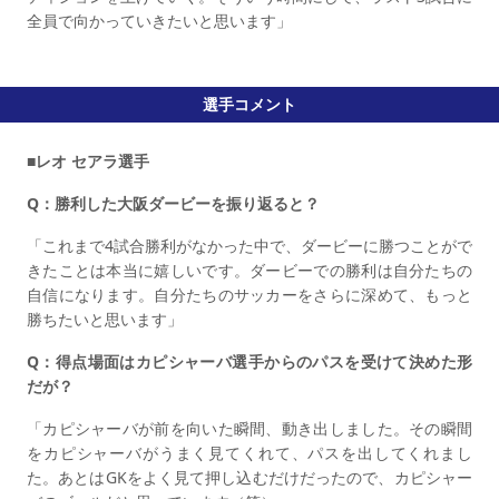
全員で向かっていきたいと思います」
選手コメント
■レオ セアラ選手
Q：勝利した大阪ダービーを振り返ると？
「これまで4試合勝利がなかった中で、ダービーに勝つことがで
きたことは本当に嬉しいです。ダービーでの勝利は自分たちの
自信になります。自分たちのサッカーをさらに深めて、もっと
勝ちたいと思います」
Q：得点場面はカピシャーバ選手からのパスを受けて決めた形
だが？
「カピシャーバが前を向いた瞬間、動き出しました。その瞬間
をカピシャーバがうまく見てくれて、パスを出してくれまし
た。あとはGKをよく見て押し込むだけだったので、カピシャー