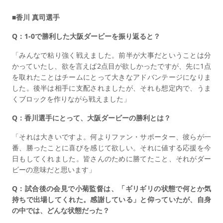
■香川 真司選手
Q：1-0で勝利した大阪ダービーを振り返ると？
「みんなで粘り強く戦えました。前半が大事だということは分
かっていたし、欲を言えば2点目が欲しかったですが、先に1点
を取れたことはチームにとって大きなアドバンテージになりま
した。後半は相手に支配されましたが、それも想定内で、うま
くブロックを作りながら戦えました」
Q：香川選手にとって、大阪ダービーの勝利とは？
「それは大きいですよ。何よりファン・サポーター、彼らが一
番、勝ったことに喜びを感じて欲しい。それに値する応援を今
日もしてくれました。皆さんのために勝てたこと、それがダー
ビーの意味だと思います」
Q：試合後の会見で小菊監督は、「ギリギリの状態で何とか気
持ちで出場してくれた。感謝している」と仰っていたが、自身
の中では、どんな状態だった？