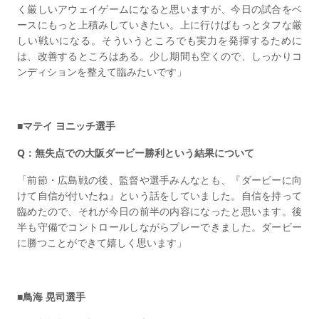
く厳しいアウェイゲームになると思いますが、今日の試合をベ
ースにもっと上積みしていきたい。上に行けばもっとタフな厳
しい戦いになる。そういうところでも実力を発揮するために
は、改善するところはある。少し期間も空くので、しっかりコ
ンディションを整えて臨みたいです」
■マテイ ヨニッチ選手
Q：無失点での大阪ダービー勝利という結果について
「前節・広島戦の後、監督や選手みんなとも、『ダービーに向
けて自信が付いたね』という話をしていました。自信を持って
臨めたので、それが今日の前半の内容になったと思います。後
半も守備でコントロールしながらプレーできました。ダービー
に勝つことができて嬉しく思います」
■鳥海 晃司選手