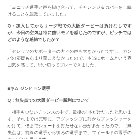
「ヨニッチ選手と声を掛け合って、チャレンジ＆カバーをし続
けることを意識していました」
Q：加入してからリーグ戦での大阪ダービーは負けなしです
が、今日の空気は特に熱いモノを感じたのですが、ピッチでは
どのような感触でしたか？
「セレッソのサポーターの方々の声も大きかったですし、ガン
バの応援もあまり聞こえなかったので、本当にホームという雰
囲気を感じて、思い切ってプレーできました」
■キム ジンヒョン選手
Q：無失点での大阪ダービー勝利について
「相手も少ないチャンスの中で、最後の1本だけだったと思いま
す。それまでは完璧に、アグレッシブに前からプレッシャーを
かけて、僕までシュートを打たせない形が多かったので、（無
失点は）前線の選手から後ろの選手まで、フィールドの選手の