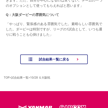
きます。ただ、自分が中心になるのは良くない。チームの一つ
のオプションとして使ってもらえればと思います」
Q：大阪ダービーの雰囲気について
「やっぱり、緊張感のある雰囲気でした。素晴らしい雰囲気で
した。ダービーは特別ですが、リーグの1試合として、いつも通
りに戦うことも心掛けました」
試合結果一覧に戻る
TOP
>
試合結果一覧
>
10/28 Ｇ大阪戦