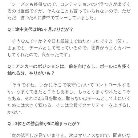
「シーズンも終盤なので、コンディションのバラつきが出てく
るのは当然ですが、そんなことも言っていられないので。ただ
ただ、勝つために夢中でプレーしていました」
Q：途中交代は約5ヶ月ぶりだが？
「そうなんですか？今日も最後まで出たかったですよ（笑）。
まぁでも、チームとして戦っているので。徳真がうまくカバー
してくれたので、良かったです」
Q：アンカーのポジションは、前を向けるし、ボールにも多く
触れる分、やりがいも？
「そうですね。いかにそこで攻守においてコントロールする
か。うまくできたところもあるし、もっとうまくやれたところ
もある。それに2点目を取る、取らないはチームとして上にいく
ためには大きく変わる。そこは全員でクオリティーを上げるし
かない」
Q：3位との勝点差が5に縮まったが？
「次の試合しか見ていません。次はマリノスなので、間違いな