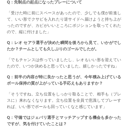
Q：先制点の起点になったプレーについて
「受けた時に前にスペースがあったので、少しでも僕が前進し
て、いい形でクサビを入れたり逆サイドへ届けようと持ち上が
ったのですが、カピがいいところにポジションを取ってくれた
ので、縦に付けました」
Q：レオ セアラ選手が決めた瞬間を後ろから見て、いかがでし
たか？チームとしても久しぶりのゴールでしたが。
「でもチャンスは作っていましたし、レオもいい形を迎えてい
たので、いつか決めると思っていました。嬉しかったですね」
Q：前半の内容が特に良かったと思うが、今年積み上げている
ボール保持の質が上がっている手応えもありますか？
「そうですね。立ち位置をしっかり取ることで、相手も（プレ
スに）来れなくなります。立ち位置を全員で意識してプレーす
れば、いい形でボールも回っていくなと感じています」
Q：守備ではジェバリ選手とマッチアップする機会も多かった
ですが、気を付けていたことは？