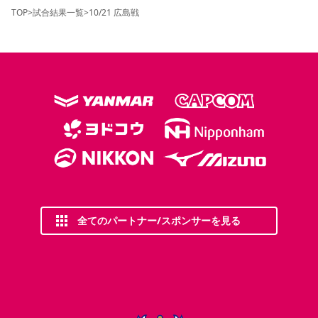
TOP
>
試合結果一覧
>
10/21 広島戦
全てのパートナー/スポンサーを見る