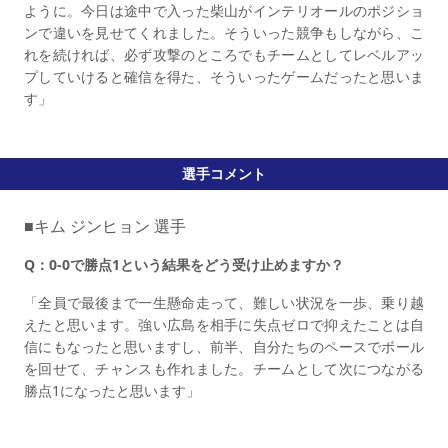
ように。今日は途中で入った柴山がインテリオールのポジショ
ンで違いを見せてくれました。そういった競争もしながら、こ
れを続ければ、必ず攻撃のところでもチームとしてレベルアッ
プしていけると確信を得た、そういったゲームだったと思いま
す」
選手コメント
■キム ジンヒョン 選手
Q：0-0で勝点1という結果をどう受け止めますか？
「全員で最後まで一生懸命走って、難しい状況を一歩、乗り越
えたと思います。強い広島を相手に失点ゼロで抑えたことは自
信にもなったと思いますし、前半、自分たちのペースでボール
を回せて、チャンスも作れました。チームとして次につながる
勝点1になったと思います」