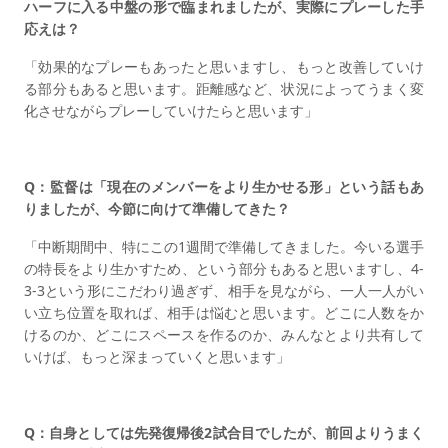
ハーフに入る中盤の形で臨まれましたが、実際にプレーした手
応えは？
「効果的なプレーもあったと思いますし、もっと改善していけ
る部分もあると思います。距離感など、状況によってうまく変
化させながらプレーしていけたらと思います」
Q：監督は「現在のメンバーをより生かせる形」という話もあ
りましたが、今節に向けて準備してきた？
「中断期間中、特にこの1週間で準備してきました。今いる選手
の特長をより生かすため、という部分もあると思いますし、4-
3-3という形にこだわり過ぎず、相手を見ながら、一人一人がい
い立ち位置を取れば、相手は悩むと思います。どこに人数をか
けるのか、どこにスペースを作るのか、みんなとより共有して
いけば、もっと深まっていくと思います」
Q：自身としては先発復帰後2試合目でしたが、前回よりうまく