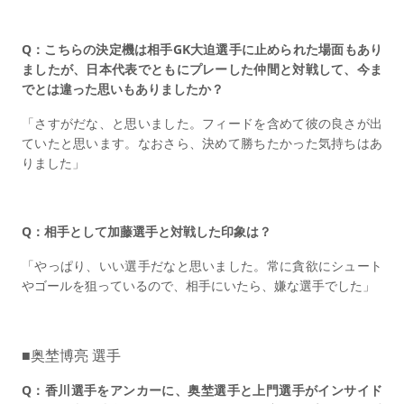
Q：こちらの決定機は相手GK大迫選手に止められた場面もあり
ましたが、日本代表でともにプレーした仲間と対戦して、今ま
でとは違った思いもありましたか？
「さすがだな、と思いました。フィードを含めて彼の良さが出
ていたと思います。なおさら、決めて勝ちたかった気持ちはあ
りました」
Q：相手として加藤選手と対戦した印象は？
「やっぱり、いい選手だなと思いました。常に貪欲にシュート
やゴールを狙っているので、相手にいたら、嫌な選手でした」
■奥埜博亮 選手
Q：香川選手をアンカーに、奥埜選手と上門選手がインサイド