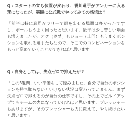
Q：スタートの立ち位置が変わり、香川選手がアンカーに入る
形になったが、実際に公式戦でやってみての感想は？
「前半は特に真司がフリーで顔を出せる場面は多かったです
し、ボールもうまく回ったと思います。後半は少し苦しい場面
も増えましたが、オク（奥埜）もジョー（上門）もうまくポジ
ションを取れる選手たちなので、そこでのコンビネーションを
もっと高めていくことができればと思います」
Q：自身としては、失点ゼロで抑えたが？
「この3週間、いい準備をして臨みました。自分で自分のポジシ
ョンを勝ち取らないといけない状況は変わっていません。まず
失点ゼロで抑えるのが自分の仕事ですし、その上でビルドアッ
プでもチームの力になっていければと思います。プレッシャー
もありますが、そのプレッシャーも力に変えて、やり続けたい
と思います」