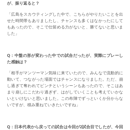
が、振り返ると？
「広島をスカウティングした中で、こちらがやりたいことを出
せた時間帯もありましたし、チャンスも多くはなかったにして
もあったので、そこで仕留める力がないと、勝てないと思いま
した」
Q：中盤の形が変わった中での試合だったが、実際にプレーし
た感触は？
「相手がマンツーマン気味に来ていたので、みんなで流動的に
動いて、つながった場面ではチャンスになりました。ただ、崩
し過ぎて奪われてピンチというシーンもあったので、そこはあ
まり崩しにこだわり過ぎず、はがしていくことも考えていかな
いといけないと思いました。この布陣でずっといくか分からな
いですが、積み重ねていきたいですね」
Q：日本代表から戻っての試合は今回が2試合目でしたが、今回