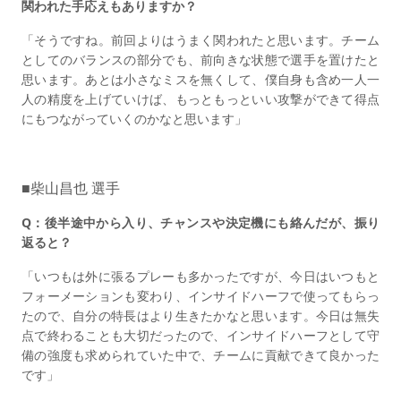
関われた手応えもありますか？
「そうですね。前回よりはうまく関われたと思います。チーム
としてのバランスの部分でも、前向きな状態で選手を置けたと
思います。あとは小さなミスを無くして、僕自身も含め一人一
人の精度を上げていけば、もっともっといい攻撃ができて得点
にもつながっていくのかなと思います」
■柴山昌也 選手
Q：後半途中から入り、チャンスや決定機にも絡んだが、振り
返ると？
「いつもは外に張るプレーも多かったですが、今日はいつもと
フォーメーションも変わり、インサイドハーフで使ってもらっ
たので、自分の特長はより生きたかなと思います。今日は無失
点で終わることも大切だったので、インサイドハーフとして守
備の強度も求められていた中で、チームに貢献できて良かった
です」