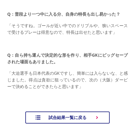
Q：普段より一つ中に入る分、自身の特長も出し易かった？
「そうですね。ゴールが近い中でのドリブルや、狭いスペース
で受けるプレーは得意なので、特長は出せたと思います」
Q：自ら持ち運んで決定的な形を作り、相手GKにビッグセーブ
された場面もありました。
「大迫選手も日本代表のGKですし、簡単には入らないな、と感
じました。得点は貪欲に狙っているので、次の（大阪）ダービ
ーで決めることができたらと思います」
試合結果一覧に戻る