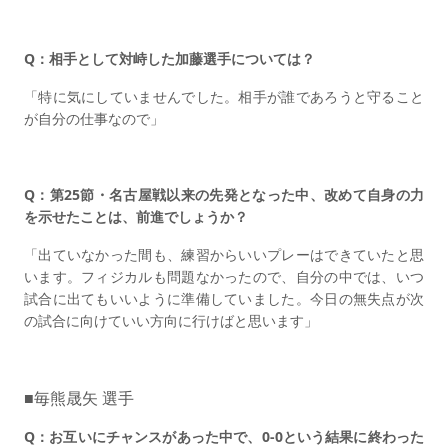
Q：相手として対峙した加藤選手については？
「特に気にしていませんでした。相手が誰であろうと守ること
が自分の仕事なので」
Q：第25節・名古屋戦以来の先発となった中、改めて自身の力
を示せたことは、前進でしょうか？
「出ていなかった間も、練習からいいプレーはできていたと思
います。フィジカルも問題なかったので、自分の中では、いつ
試合に出てもいいように準備していました。今日の無失点が次
の試合に向けていい方向に行けばと思います」
■毎熊晟矢 選手
Q：お互いにチャンスがあった中で、0-0という結果に終わった