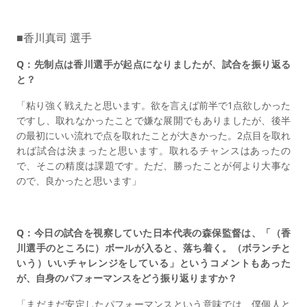
■香川真司 選手
Q：先制点は香川選手が起点になりましたが、試合を振り返る
と？
「粘り強く戦えたと思います。欲を言えば前半で1点欲しかった
ですし、取れなかったことで嫌な展開でもありましたが、後半
の最初にいい流れで点を取れたことが大きかった。2点目を取れ
れば試合は決まったと思います。取れるチャンスはあったの
で、そこの精度は課題です。ただ、勝ったことが何より大事な
ので、良かったと思います」
Q：今日の試合を視察していた日本代表の森保監督は、「（香
川選手のところに）ボールが入ると、落ち着く。（ボランチと
いう）いいチャレンジをしている」というコメントもあった
が、自身のパフォーマンスをどう振り返りますか？
「まだまだ安定したパフォーマンスという意味では、僕個人と