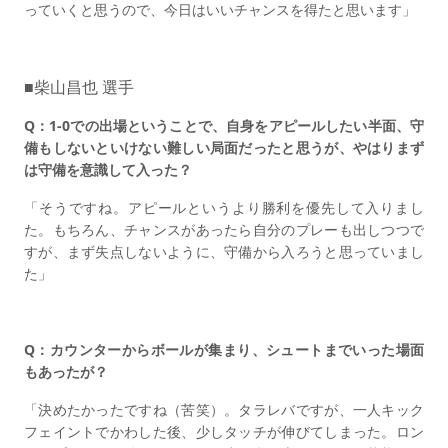
っていくと思うので、今日はいいチャンスを得たと思います」
■柴山昌也 選手
Q：1-0での出場ということで、自身をアピールしたい半面、守
備もしないといけない難しい局面だったと思うが、やはりまず
は守備を意識して入った？
「そうですね。アピールというより勝利を優先して入りまし
た。もちろん、チャンスがあったら自分のプレーも出しつつで
すが、まず失点しないように、守備から入ろうと思っていまし
た」
Q：カウンターからボールが集まり、シュートまでいった場面
もあったが？
「決めたかったですね（苦笑）。タラレバですが、一人キック
フェイントでかわした後、少しタッチが伸びてしまった。ロン