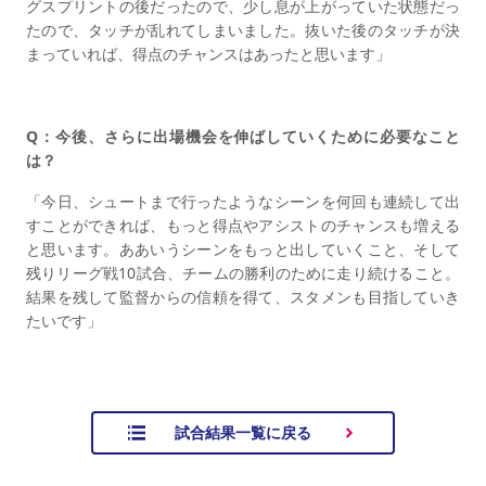
グスプリントの後だったので、少し息が上がっていた状態だっ
たので、タッチが乱れてしまいました。抜いた後のタッチが決
まっていれば、得点のチャンスはあったと思います」
Q：今後、さらに出場機会を伸ばしていくために必要なこと
は？
「今日、シュートまで行ったようなシーンを何回も連続して出
すことができれば、もっと得点やアシストのチャンスも増える
と思います。ああいうシーンをもっと出していくこと、そして
残りリーグ戦10試合、チームの勝利のために走り続けること。
結果を残して監督からの信頼を得て、スタメンも目指していき
たいです」
試合結果一覧に戻る