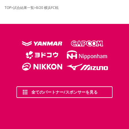
TOP
>
試合結果一覧
>
8/20 横浜FC戦
全てのパートナー/スポンサーを見る