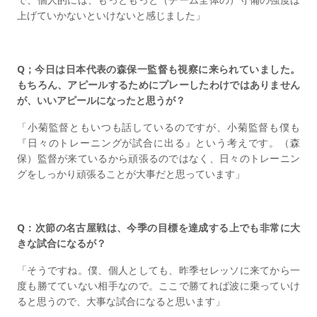
上げていかないといけないと感じました」
Q；今日は日本代表の森保一監督も視察に来られていました。
もちろん、アピールするためにプレーしたわけではありません
が、いいアピールになったと思うが？
「小菊監督ともいつも話しているのですが、小菊監督も僕も
『日々のトレーニングが試合に出る』という考えです。（森
保）監督が来ているから頑張るのではなく、日々のトレーニン
グをしっかり頑張ることが大事だと思っています」
Q：次節の名古屋戦は、今季の目標を達成する上でも非常に大
きな試合になるが？
「そうですね。僕、個人としても、昨季セレッソに来てから一
度も勝てていない相手なので。ここで勝てれば波に乗っていけ
ると思うので、大事な試合になると思います」