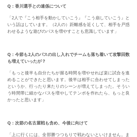
Q：香川選手との連係について
「2人で『こう相手を動かしていこう』『こう崩していこう』と
いう話はしています。（2人の）距離感を近くして、相手を戸惑
わせるような遊びのパスを増やすことも意識しています」
Q：今節も2人のパスの出し入れでチームも落ち着いて攻撃回数
も増えていったが？
「もっと後半も自分たちが握る時間を増やせれば楽に試合を進
めることができたと思います。後半は相手に合わせてしまった
というか、行ったり来たりのシーンが増えてしまった。そうい
う時間帯に細かなパスを増やしてテンポを作れたら、もっと良
かったと思います」
Q：次節の名古屋戦も含め、今後に向けて
「上に行くには、全部勝つつもりで戦わないといけません。ま