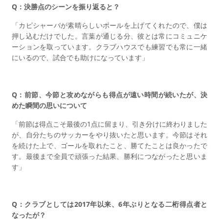
Q：決勝点のシーンを振り返ると？
「カピシャーバが素晴らしいボールを上げてくれたので、僕は
押し込むだけでした。言葉が通じる分、彼とは常にコミュニケ
ーションを取っています。クラブハウスでも練習でも常に一緒
にいるので、試合でも助けになっています」
Q：前節、今節と攻めながらも得点が遠い時間が続いたが、決
めた瞬間の思いについて
「前節は得点こそ最後の1点に留まり、引き分けに終わりました
が、自分たちのサッカーをやり抜いたと思います。今節はそれ
を続けた上で、ゴールを取れたこと、勝てたことは良かったで
す。最後まで全員で頑張った結果、勝利につながったと思いま
す」
Q：クラブとしては2017年以来、6年ぶりとなる二桁得点者と
なったが？