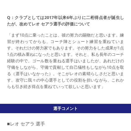
Q：クラブとしては2017年以来6年ぶりに二桁得点者が誕生し
たが、改めてレオ セアラ選手の評価について
「まず10点に乗ったことは、彼の努力の賜物だと思います。練
習が終わってからも、コーチ陣とシュート練習を重ねていま
す。それだけの努力家でもあります。その努力をした成果が1点
1点の積み重ねになったと思います。それと、私も長年のコーチ
経験の中で、ゴール数を重ねる選手はいましたが、あれだけの
守備をしながら、守備で貢献して自己犠牲もしながら10点を取
る（選手はいなかった）。そこがレオの素晴らしさだと思いま
す。攻守に我々の中心選手としての役割を担いながら、これか
らも引き続き得点を重ねていって欲しいと思います」
選手コメント
■レオ セアラ 選手