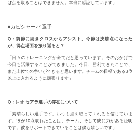
ば点を取ることはできません。本当に感謝しています」
■カピシャーバ 選手
Q：前節に続きクロスからアシスト。今節は決勝点になった
が、得点場面を振り返ると？
「日々のトレーニングが全てだと思っています。そのおかげで
今日も活躍することができました。今日、勝利できたことで、
また上位での争いができると思います。チームの目標である3位
以上に入れるように頑張ります」
Q：レオ セアラ選手の存在について
「素晴らしい選手です。いつも点を取ってくれると信じていま
す。彼が10点取れたことは、チーム、そして彼に力がある証明
です。彼をサポートできていることは僕も嬉しいです」