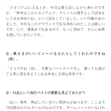
「スタジアムに入るとき、今日は妻と話しながら来たのです
が、『昨年はこのスタジアムで、マリノスの選手として試合を
して点を決めたね』という話をしていました。いい印象があり
ました。今日もこのグラウンドで点を決められたことは嬉しい
です。ただ、通過点でもあるので、もっと決めて、さらに結果
を残していきたいです」
Q：奥さまがいいイメージをもたらしてくれたのですね
（笑）。
「そうですね（笑）。大事なパートナーですし、勝っても負け
ても常に僕を支えてくれる本当に大切な存在です」
Q：12点という自己ベストの更新も見えてきたが？
「はい。毎年、伸ばしていきたい気持ちがあります。ここまで
10点取れたのもチームのおかげです。チームメートがいなけれ