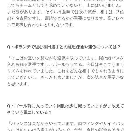
してもチームとしても求めていかないと、上にはいけません。
まだ波があります。そういう意味では次の試合、相手は（3位
の）名古屋ですし、継続できるかが重要になります。高いレベ
ルで要求し合わないといけないです」
Q：ボランチで組む喜田選手との意思疎通や連係については？
「そこはお互いを見ながら連係を取っています。陽は縦パスを
入れられる選手ですし、ボールももてる。今日はそこでうまく
リズムを作れていました。これをどんな相手でもやれるように
していきたいし、さっきも言いましたが、次の試合が重要かな
と思います」
Q：ゴール前に入っていく回数は少し減っていますが、敢えて
そういう風にしている？
「バランスは見ながらやっています。両ウィングやサイドバッ
クには前にいける選手がいるので。ただ、今日の試合もそうで