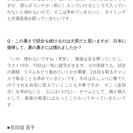
すが、僕らボランチが（前に）入っていけるところで入ってい
かないと崩れないので。そこは求めていきたいし、タイミング
と共通意識を図っていきたいです」
Q：この暑さで試合を続けるのは大変だと思いますが、日本に
復帰して、夏の暑さには慣れましたか？
「いや、慣れないですね（苦笑）。最後は足を攣っていたし、
ラスト10分、15分は一気に疲労がきます。その意味でも、試合
の展開、リズムをどう進めていくかが重要。2点目を取るチャン
スで取ることも求めていきたいです。今日は久しぶりに勝てた
のでそれを自信に変えていくことも大事ですが、そこ（追加
点）を求めないと、上にはいけない。チームとして、個人個人
として、最後の精度にはもっとこだわってやっていきたいで
す」
■喜田陽 選手