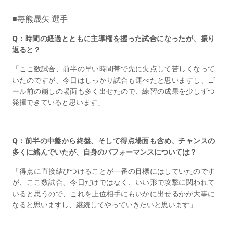
■毎熊晟矢 選手
Q：時間の経過とともに主導権を握った試合になったが、振り
返ると？
「ここ数試合、前半の早い時間帯で先に失点して苦しくなって
いたのですが、今日はしっかり試合も運べたと思いますし、ゴ
ール前の崩しの場面も多く出せたので、練習の成果を少しずつ
発揮できていると思います」
Q：前半の中盤から終盤、そして得点場面も含め、チャンスの
多くに絡んでいたが、自身のパフォーマンスについては？
「得点に直接結びつけることが一番の目標にはしていたのです
が、ここ数試合、今日だけではなく、いい形で攻撃に関われて
いると思うので、これを上位相手にもいかに出せるかが大事に
なると思いますし、継続してやっていきたいと思います」