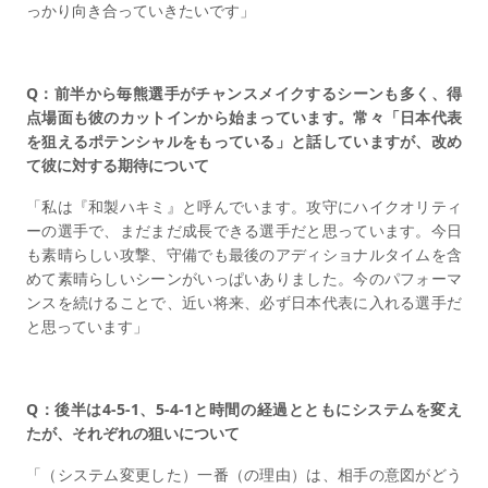
っかり向き合っていきたいです」
Q：前半から毎熊選手がチャンスメイクするシーンも多く、得
点場面も彼のカットインから始まっています。常々「日本代表
を狙えるポテンシャルをもっている」と話していますが、改め
て彼に対する期待について
「私は『和製ハキミ』と呼んでいます。攻守にハイクオリティ
ーの選手で、まだまだ成長できる選手だと思っています。今日
も素晴らしい攻撃、守備でも最後のアディショナルタイムを含
めて素晴らしいシーンがいっぱいありました。今のパフォーマ
ンスを続けることで、近い将来、必ず日本代表に入れる選手だ
と思っています」
Q：後半は4-5-1、5-4-1と時間の経過とともにシステムを変え
たが、それぞれの狙いについて
「（システム変更した）一番（の理由）は、相手の意図がどう