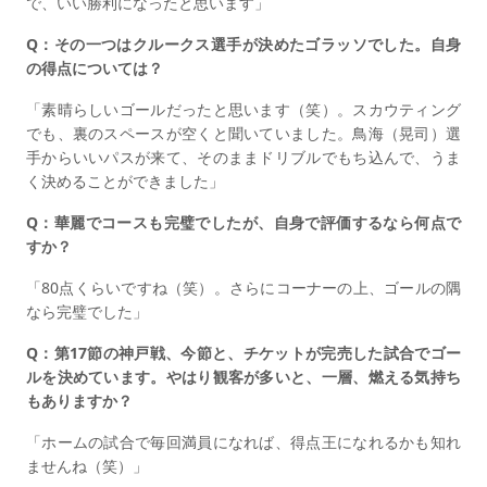
で、いい勝利になったと思います」
Q：その一つはクルークス選手が決めたゴラッソでした。自身
の得点については？
「素晴らしいゴールだったと思います（笑）。スカウティング
でも、裏のスペースが空くと聞いていました。鳥海（晃司）選
手からいいパスが来て、そのままドリブルでもち込んで、うま
く決めることができました」
Q：華麗でコースも完璧でしたが、自身で評価するなら何点で
すか？
「80点くらいですね（笑）。さらにコーナーの上、ゴールの隅
なら完璧でした」
Q：第17節の神戸戦、今節と、チケットが完売した試合でゴー
ルを決めています。やはり観客が多いと、一層、燃える気持ち
もありますか？
「ホームの試合で毎回満員になれば、得点王になれるかも知れ
ませんね（笑）」