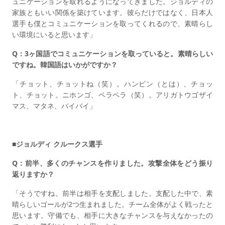
ュニケーションを取れるようになってきました。ジョルディの
家族ともいい関係を築けています。彼らだけではなく、日本人
選手も僕とコミュニケーションを取ってくれるので、素晴らし
い環境にいると思います」
Q：3ヶ国語でコミュニケーションを取っていると。素晴らしい
ですね。韓国語はいかがですか？
「チョット、チョットね（笑）。ハンビン（とは）、チョッ
ト、チョット。ニホンゴ、ペラペラ（笑）。アリガトウゴザイ
マス、マタネ、バイバイ」
■ジョルディ クルークス選手
Q：前半、多くのチャンスを作りました。攻撃全体をどう振り
返りますか？
「そうですね。前半は相手を支配しました。支配した中で、素
晴らしいゴールが2つ生まれました。チーム全体がよく戦ったと
思います。守備でも、相手に大きなチャンスを与えなかったの