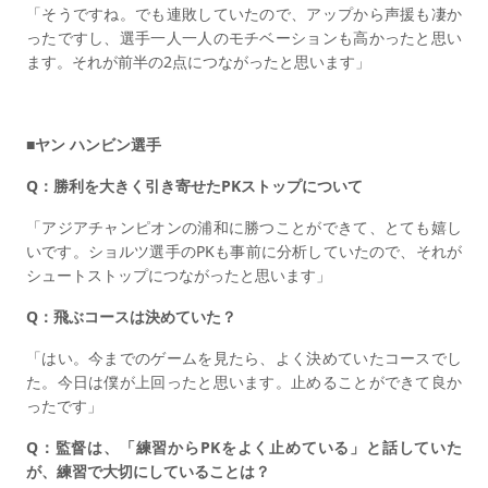
「そうですね。でも連敗していたので、アップから声援も凄か
ったですし、選手一人一人のモチベーションも高かったと思い
ます。それが前半の2点につながったと思います」
■ヤン ハンビン選手
Q：勝利を大きく引き寄せたPKストップについて
「アジアチャンピオンの浦和に勝つことができて、とても嬉し
いです。ショルツ選手のPKも事前に分析していたので、それが
シュートストップにつながったと思います」
Q：飛ぶコースは決めていた？
「はい。今までのゲームを見たら、よく決めていたコースでし
た。今日は僕が上回ったと思います。止めることができて良か
ったです」
Q：監督は、「練習からPKをよく止めている」と話していた
が、練習で大切にしていることは？