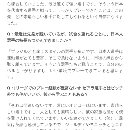
ら練習していました。彼は速くて強い選手です。そういう日本
を代表する選手と戦って、しっかりプレーできたことは、この
先、どの素晴らしい相手に対してもやれるという自信になりま
した」
Q：最近は先発が続いているが、試合を重ねるごとに、日本人
選手の特長もつかんできましたか？
「ブラジルとも違うスタイルの選手が多いです。日本人選手は
運動量がとても豊富。そこで負けないように、日頃の練習から
取り組んでいます。そういう選手たちと戦うことで、自分のレ
ベルも上がりますし、いい環境でプレーできていると思いま
す」
Q：Jリーグでのプレー経験が豊富なレオ セアラ選手とはピッチ
外でも仲がいいが、彼から学ぶこともある？
「それは間違いないです。常にレオとは一緒にいます。素晴ら
しい選手ですし、人としても素晴らしい。彼の家族も温かく僕
を受け入れてくれています。いい友達ができました（笑）。最
近は英語も勉強しているので、ジョルディやヨニッチともコミ