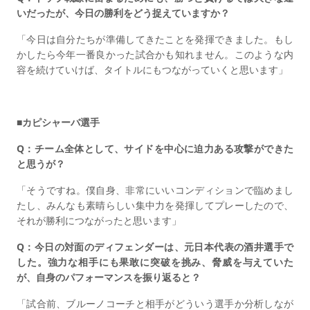
いだったが、今日の勝利をどう捉えていますか？
「今日は自分たちが準備してきたことを発揮できました。もし
かしたら今年一番良かった試合かも知れません。このような内
容を続けていけば、タイトルにもつながっていくと思います」
■カピシャーバ選手
Q：チーム全体として、サイドを中心に迫力ある攻撃ができた
と思うが？
「そうですね。僕自身、非常にいいコンディションで臨めまし
たし、みんなも素晴らしい集中力を発揮してプレーしたので、
それが勝利につながったと思います」
Q：今日の対面のディフェンダーは、元日本代表の酒井選手で
した。強力な相手にも果敢に突破を挑み、脅威を与えていた
が、自身のパフォーマンスを振り返ると？
「試合前、ブルーノコーチと相手がどういう選手か分析しなが