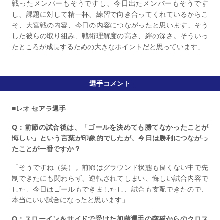
戦ったメンバーもそうですし、今日出たメンバーもそうです
し、課題に対して精一杯、練習で向き合ってくれているからこ
そ、大宮戦の内容、今日の内容につながったと思います。そう
した彼らの取り組み、戦術理解度の高さ、絆の深さ。そういっ
たところが成長するための大きなポイントだと思っています」
選手コメント
■レオ セアラ選手
Q：前節の試合後は、「ゴールを決めても勝てなかったことが
悔しい」という言葉が印象的でしたが、今日は勝利につながっ
たことが一番ですか？
「そうですね（笑）。前節はグラウンド状態も良くない中で先
制できたにも関わらず、逆転されてしまい、悔しい試合内容で
した。今日はゴールもできましたし、試合も支配できたので、
本当にいい試合になったと思います」
Q：スローインをサイドで受けた加藤選手の突破からのクロス