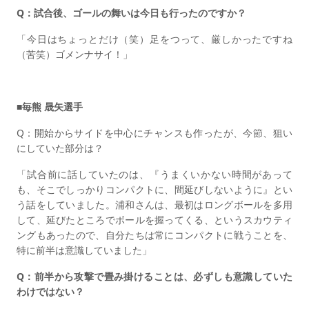
Q：試合後、ゴールの舞いは今日も行ったのですか？
「今日はちょっとだけ（笑）足をつって、厳しかったですね
（苦笑）ゴメンナサイ！」
■毎熊 晟矢選手
Q：開始からサイドを中心にチャンスも作ったが、今節、狙い
にしていた部分は？
「試合前に話していたのは、『うまくいかない時間があって
も、そこでしっかりコンパクトに、間延びしないように』とい
う話をしていました。浦和さんは、最初はロングボールを多用
して、延びたところでボールを握ってくる、というスカウティ
ングもあったので、自分たちは常にコンパクトに戦うことを、
特に前半は意識していました」
Q：前半から攻撃で畳み掛けることは、必ずしも意識していた
わけではない？