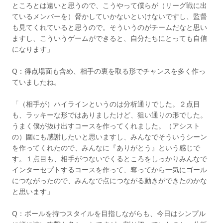
ところとは遠いと思うので、こうやって僕らが（リーグ戦に出
ているメンバーを）脅かしていかないといけないですし、監督
も見てくれていると思うので。そういうのがチームだなと思い
ますし、こういうゲームができると、自分たちにとっても自信
になります」
Q：得点場面も含め、相手の裏を取る形でチャンスを多く作っ
ていましたね。
「（相手が）ハイラインというのは分析通りでした。２点目
も、ラッキーな形ではありましたけど、狙い通りの形でした。
うまく僕が抜け出すコースを作ってくれました。（アシスト
の）圍にも感謝したいと思いますし、みんなでそういうシーン
を作ってくれたので、みんなに『ありがとう』という感じで
す。１点目も、相手がつないでくるところをしっかりみんなで
インターセプトするコースを作って、奪ってから一気にゴール
につながったので、みんなで点につながる動きができたのかな
と思います」
Q：ボールを持つスタイルを目指しながらも、今日はシンプル