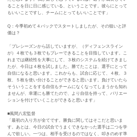
ることを日に日に感じている、ということです。彼らにとって
もいいことですし、チームにとってもいいことです」
Q：今季初めて４バックでスタートしましたが、その狙いと評
価は？
「プレシーズンから話していますが、（ディフェンスライン
が）４枚でも３枚でもプレーできることを目指しています。こ
れまでは継続性を大事にして、３枚のシステムを続けてきまし
たが、今日は４枚を試しました。勝てたことは、選手にとって
自信になると思います。これからも、試合に応じて、４枚、３
枚、５枚を使い分けることができると思います。負けていたら
そういうことをする自信もチームになくなってしまうかも知れ
ませんが、幸運にも勝てたので、より自信を持って、バリエー
ションを付けていくことができると思います」
■風間八宏監督
「最初の入り方が全てです。勝負に関してはそこだと思いま
す。あとは、今日の試合でうまくできなかった選手は二つを学
んで欲しい。一つは、相手を受けるのではなく、叩きのめす準