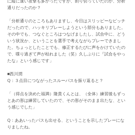
に縦に速い攻撃も多かったですが、割り切っていたのか、分析
通りだったのか？
「分析通りのところもありますし、今日はスリッピーなピッチ
だったので、ハッキリプレーしようという部分もありました。
その中でも、つなぐところはつなげましたし、試合中に、どう
いう状況か、ということを選手で考えながらプレーできまし
た。ちょっとしたことでも、修正するたびに声をかけていたの
で、喋り過ぎて声が枯れました（笑）久しぶりに『試合をやっ
たな』という感じです」
■西川潤
Q：３点目につながったスルーパスを振り返ると？
「（得点を決めた福満）隆貴くんとは、（全体）練習後もずっ
とあの形は練習していたので、その形がそのまま出たな、とい
う感じでした」
Q：ああいったパスも出せる、ということを示したプレーにな
りましたね。