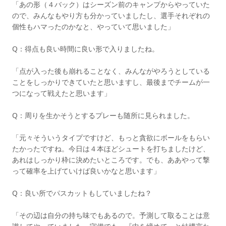
「あの形（４バック）はシーズン前のキャンプからやっていた
ので、みんなもやり方も分かっていましたし、選手それぞれの
個性もハマったのかなと、やっていて思いました」
Q：得点も良い時間に良い形で入りましたね。
「点が入った後も崩れることなく、みんながやろうとしている
ことをしっかりできていたと思いますし、最後までチームが一
つになって戦えたと思います」
Q：周りを生かそうとするプレーも随所に見られました。
「元々そういうタイプですけど、もっと貪欲にボールをもらい
たかったですね。今日は４本ほどシュートを打ちましたけど、
あれはしっかり枠に決めたいところです。でも、ああやって撃
って確率を上げていけば良いかなと思います」
Q：良い所でパスカットもしていましたね？
「その辺は自分の持ち味でもあるので。予測して取ることは意