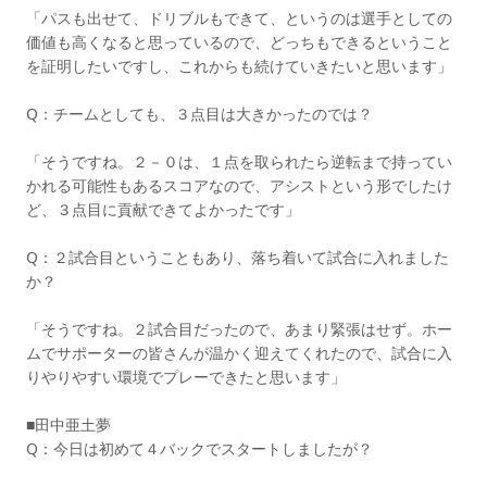
「パスも出せて、ドリブルもできて、というのは選手としての
価値も高くなると思っているので、どっちもできるということ
を証明したいですし、これからも続けていきたいと思います」
Q：チームとしても、３点目は大きかったのでは？
「そうですね。２－０は、１点を取られたら逆転まで持ってい
かれる可能性もあるスコアなので、アシストという形でしたけ
ど、３点目に貢献できてよかったです」
Q：２試合目ということもあり、落ち着いて試合に入れました
か？
「そうですね。２試合目だったので、あまり緊張はせず。ホー
ムでサポーターの皆さんが温かく迎えてくれたので、試合に入
りやりやすい環境でプレーできたと思います」
■田中亜土夢
Q：今日は初めて４バックでスタートしましたが？