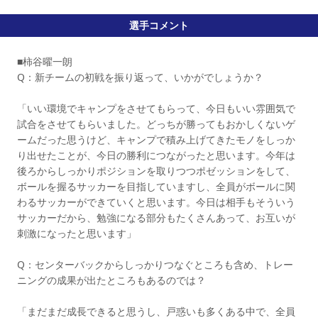
選手コメント
■柿谷曜一朗
Q：新チームの初戦を振り返って、いかがでしょうか？
「いい環境でキャンプをさせてもらって、今日もいい雰囲気で
試合をさせてもらいました。どっちが勝ってもおかしくないゲ
ームだった思うけど、キャンプで積み上げてきたモノをしっか
り出せたことが、今日の勝利につながったと思います。今年は
後ろからしっかりポジションを取りつつポゼッションをして、
ボールを握るサッカーを目指していますし、全員がボールに関
わるサッカーができていくと思います。今日は相手もそういう
サッカーだから、勉強になる部分もたくさんあって、お互いが
刺激になったと思います」
Q：センターバックからしっかりつなぐところも含め、トレー
ニングの成果が出たところもあるのでは？
「まだまだ成長できると思うし、戸惑いも多くある中で、全員