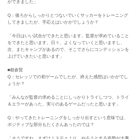
ができました」
Q：後ろからしっかりとつないでいくサッカーをトレーニング
してきましたが、手応えはいかがでしょうか？
「今日はいい試合ができたと思います。監督が求めていること
をできたと思います。日々、よくなっていくと思いますし、
次、またキャンプがあるので、そこでさらにコンディションを
上げていきたいと思います」
■都倉賢
Q：セレッソでの初ゲームでしたが、終えた感想はいかがでし
ょうか？
「みんなが監督の求めることにしっかりトライしつつ、トライ
＆エラーがあった、実りのあるゲームだったと思います」
Q：やってきたトレーニングをしっかり出すという意味では、
ポジティブな部分もたくさんあったのでは？
「そうですね。まずはミス云々より、やろうとする姿勢が大事