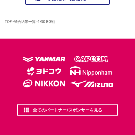
TOP
>
試合結果一覧
>
1/30 BG戦
全てのパートナー/スポンサーを見る