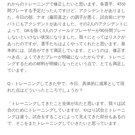
れからのトレーニングで修正したいと思います。各選手、45分
間プレーする予定だったんですけど、アクシデントがありまし
た。今日の朝、ナオ（藤田直之）の調子が悪く、試合前にデサ
バトにもアクシデントがありました。その2人のアクシデントに
よって、GKを除く3人のフィールドプレーヤーが90分間プレー
しないといけない状況になりました。我々にとってはリスクが
あったのですが、選手たちはよくやってくれたと思います。基
本的には、試合ができて満足しています。というのは、修正す
べき点、よくできたプレーが明確になったからです。トレーニ
ングするための材料が明確になったという点で、とても満足し
ています」
Q：トレーニングしてきた中で、今日、具体的に成果として現
れた点はどういったところでしょうか？
「トレーニングしてきたこと全体が出たと思います。我々は試
合のためにトレーニングしていますが、やはり試合とトレーニ
ングは違う。試合をすることによって見えてきた部分もあるの
で、そこをまたトレーニングしていきたいと思っています」