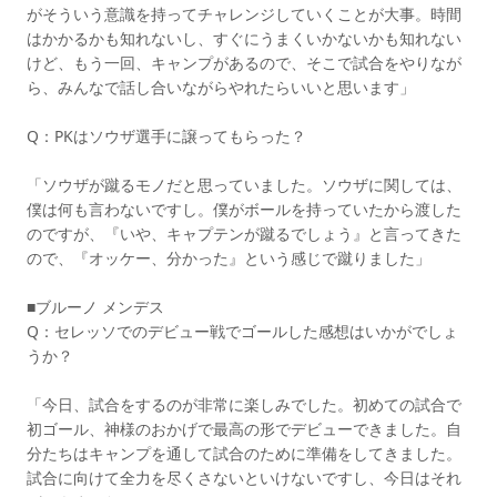
がそういう意識を持ってチャレンジしていくことが大事。時間
はかかるかも知れないし、すぐにうまくいかないかも知れない
けど、もう一回、キャンプがあるので、そこで試合をやりなが
ら、みんなで話し合いながらやれたらいいと思います」
Q：PKはソウザ選手に譲ってもらった？
「ソウザが蹴るモノだと思っていました。ソウザに関しては、
僕は何も言わないですし。僕がボールを持っていたから渡した
のですが、『いや、キャプテンが蹴るでしょう』と言ってきた
ので、『オッケー、分かった』という感じで蹴りました」
■ブルーノ メンデス
Q：セレッソでのデビュー戦でゴールした感想はいかがでしょ
うか？
「今日、試合をするのが非常に楽しみでした。初めての試合で
初ゴール、神様のおかげで最高の形でデビューできました。自
分たちはキャンプを通して試合のために準備をしてきました。
試合に向けて全力を尽くさないといけないですし、今日はそれ