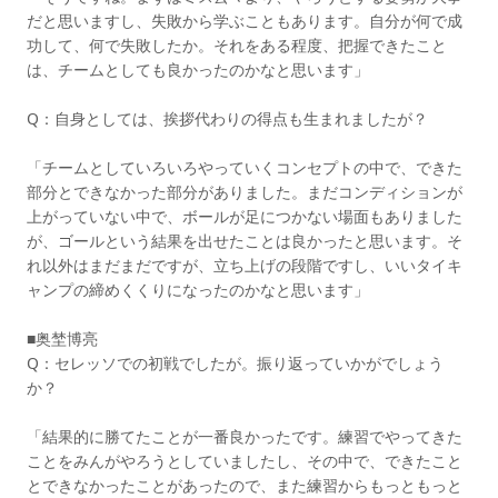
だと思いますし、失敗から学ぶこともあります。自分が何で成
功して、何で失敗したか。それをある程度、把握できたこと
は、チームとしても良かったのかなと思います」
Q：自身としては、挨拶代わりの得点も生まれましたが？
「チームとしていろいろやっていくコンセプトの中で、できた
部分とできなかった部分がありました。まだコンディションが
上がっていない中で、ボールが足につかない場面もありました
が、ゴールという結果を出せたことは良かったと思います。そ
れ以外はまだまだですが、立ち上げの段階ですし、いいタイキ
ャンプの締めくくりになったのかなと思います」
■奥埜博亮
Q：セレッソでの初戦でしたが。振り返っていかがでしょう
か？
「結果的に勝てたことが一番良かったです。練習でやってきた
ことをみんがやろうとしていましたし、その中で、できたこと
とできなかったことがあったので、また練習からもっともっと