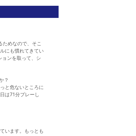
るためなので、そこ
ルにも慣れてきてい
ションを取って、シ
か？
っと危ないところに
日は71分プレーし
ています。もっとも