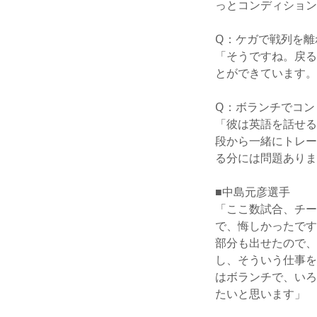
っとコンディション
Q：ケガで戦列を離
「そうですね。戻る
とができています。
Q：ボランチでコン
「彼は英語を話せる
段から一緒にトレー
る分には問題ありま
■中島元彦選手
「ここ数試合、チー
で、悔しかったです
部分も出せたので、
し、そういう仕事を
はボランチで、いろ
たいと思います」