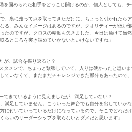
備を固められた相手をどうこじ開けるのか、個人としても、チ
。
で、裏に走って点を取ってきただけに、ちょっと引かれたらア
なる。みんなイメージはあるのですが、クオリティーが低い部
ったのですが、クロスの精度も欠きました。今日は負けて当然
取るところを突き詰めていかないといけないですね」
たが、試合を振り返ると？
のスタメンで、ちょっと緊張していて、入りは硬かったと思い
していなくて、まだまだチャレンジできた部分もあったので、
ーできているように見えましたが、満足していない？
、満足していません。こういった舞台でも自分を出していかな
方に付いていっているだけになっているので、そこでどれだけ
くらいのリーダーシップを取らないとダメだと思います」