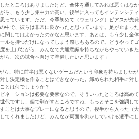
したところはありましたけど、全体を通してみれば悪くはなか
がら、もう少し集中力の高い、後半に入ってもインテンシティ
思っています。ただ、今季初めて（ウェリング）ピアスが先発
の中で、彼らは非常に良かったと思っています。足が止まった
に関してはよかったのかなと思います。あとは、もう少し全体
ールを持つだけになってしまう感じもあるので。どうやってゴ
度を上げながら、みんなで共通意識を持ちながらやっていきた
がら、次の試合へ向けて準備したいと思います」
がら、特に前半は悪くないゲームだという印象を持ちましたが
対し決定機を作ることはできなかった。締められた相手に対し
ことは何でしょうか？
ビネーションは必要な要素なので、そういったところは高めて
世代ですし、個で剥がすところですね。もっとそこを強調して
すことは大事なプレーになると思うので。後半から入った（大
してくれましたけど、みんなが局面を剥がしていける選手にし