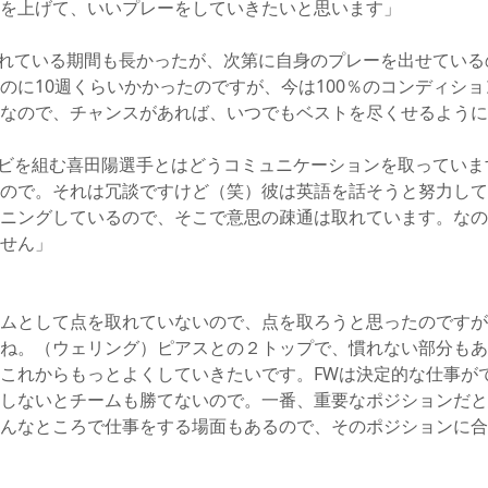
を上げて、いいプレーをしていきたいと思います」
れている期間も長かったが、次第に自身のプレーを出せている
のに10週くらいかかったのですが、今は100％のコンディシ
なので、チャンスがあれば、いつでもベストを尽くせるように
ビを組む喜田陽選手とはどうコミュニケーションを取っていま
ので。それは冗談ですけど（笑）彼は英語を話そうと努力して
ニングしているので、そこで意思の疎通は取れています。なの
せん」
ムとして点を取れていないので、点を取ろうと思ったのですが
ね。（ウェリング）ピアスとの２トップで、慣れない部分もあ
これからもっとよくしていきたいです。FWは決定的な仕事が
しないとチームも勝てないので。一番、重要なポジションだと
んなところで仕事をする場面もあるので、そのポジションに合