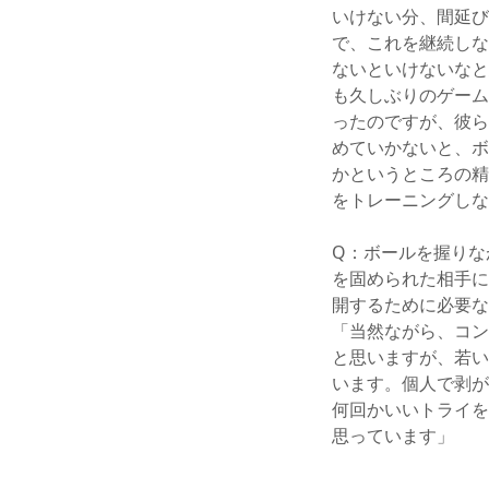
いけない分、間延び
で、これを継続しな
ないといけないなと
も久しぶりのゲーム
ったのですが、彼ら
めていかないと、ボ
かというところの精
をトレーニングしな
Q：ボールを握りな
を固められた相手に
開するために必要な
「当然ながら、コン
と思いますが、若い
います。個人で剥が
何回かいいトライを
思っています」