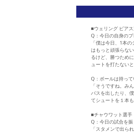
■ウェリング ピア
Q：今日の自身のプ
「僕は今日、1本の
はもっと頑張らない
るけど、勝つために
ュートを打たないと
Q：ボールは持って
「そうですね。みん
パスを出したり、僕
てシュートを１本も
■チャウワット選手
Q：今日の試合を振
「スタメンで出られ