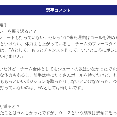
選手コメント
ス選手
レーを振り返ると？
シュートも打っていない。セレッソに来た理由はゴールを決め
といけない。体力面も上がっているし、チームのプレースタイ
は、FWとして、もっとチャンスを作って、いいところにポジ
いけません」
いたけど、チーム全体としてもシュートの数は少なかったです
な体力もあるし、前半は特にたくさんボールを持てたけど、も
ももっといいポジションを取ったりしないといけなかった。今
打っていないのは、FWとしては悔しいです」
り返ると？
たことはうれしかったですが、０－２という結果は残念に思っ