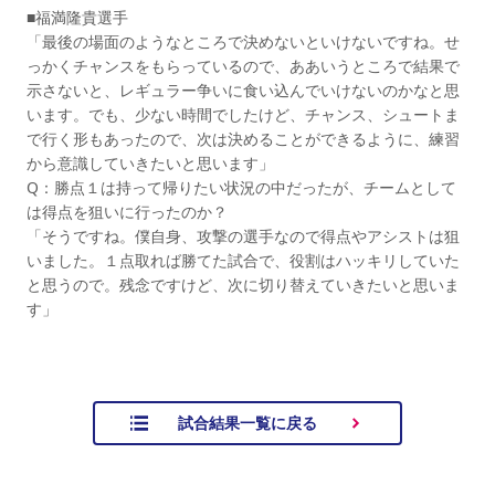
■福満隆貴選手
「最後の場面のようなところで決めないといけないですね。せ
っかくチャンスをもらっているので、ああいうところで結果で
示さないと、レギュラー争いに食い込んでいけないのかなと思
います。でも、少ない時間でしたけど、チャンス、シュートま
で行く形もあったので、次は決めることができるように、練習
から意識していきたいと思います」
Q：勝点１は持って帰りたい状況の中だったが、チームとして
は得点を狙いに行ったのか？
「そうですね。僕自身、攻撃の選手なので得点やアシストは狙
いました。１点取れば勝てた試合で、役割はハッキリしていた
と思うので。残念ですけど、次に切り替えていきたいと思いま
す」
試合結果一覧に戻る