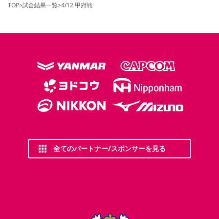
TOP
>
試合結果一覧
>
4/12 甲府戦
全てのパートナー/スポンサーを見る