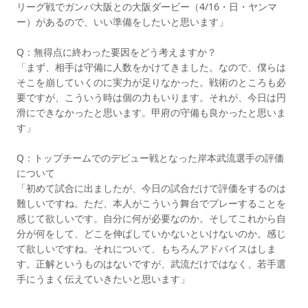
リーグ戦でガンバ大阪との大阪ダービー（4/16・日・ヤンマ
ー）があるので、いい準備をしたいと思います」
Q：無得点に終わった要因をどう考えますか？
「まず、相手は守備に人数をかけてきました。なので、僕らは
そこを崩していくのに実力が足りなかった。戦術のところも必
要ですが、こういう時は個の力もいります。それが、今日は円
滑にできなかったと思います。甲府の守備も良かったと思いま
す」
Q：トップチームでのデビュー戦となった岸本武流選手の評価
について
「初めて試合に出ましたが、今日の試合だけで評価をするのは
難しいですね。ただ、本人がこういう舞台でプレーすることを
感じて欲しいです。自分に何が必要なのか。そしてこれから自
分が何をして、どこを伸ばしていかないといけないのか。感じ
て欲しいですね。それについて、もちろんアドバイスはしま
す。正解というものはないですが、武流だけではなく、若手選
手にうまく伝えていきたいと思います」