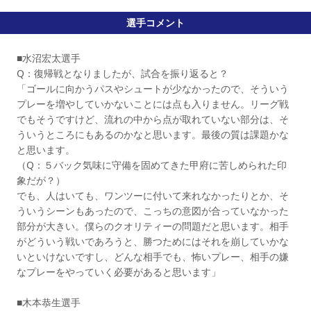
選手コメント
■水沼宏太選手
Q：復帰戦となりましたが、試合を振り返ると？
「ゴールに向かうパスやシュートが少なかったので、そういう
プレーを増やしていかないことには点も入りません。リーグ戦
でもそうですけど、流れの中から点が取れていない部分は、そ
ういうところにもあるのかなと思います。最後の質は課題かな
と思います。
（Q：５バック気味に守備を固めてきた甲府に苦しめられた印
象だが？）
でも、人はいても、ワンツーに付いて来れなかったりとか、そ
ういうシーンもあったので、こっちの意図が合っていなかった
部分が大きい。僕らのクオリティーの問題だと思います。相手
がどういう戦いであろうと、勝つためにはそれを崩していかな
いといけないですし、どんな相手でも、怖いプレー、相手の嫌
なプレーをやっていく必要があると思います」
■木本恭生選手