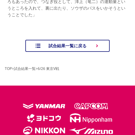
ろもあったので、つなぎ役として、澤上（竜二）の運動量とい
うところを入れて、裏に出たり、ソウザのパスをいかそうとい
うことでした」
試合結果一覧に戻る
TOP
>
試合結果一覧
>
6/26 東京V戦