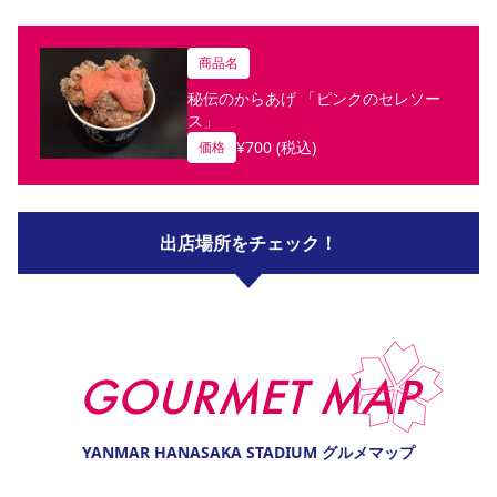
商品名
秘伝のからあげ 「ピンクのセレソー
ス」
¥
700
(税込)
価格
出店場所をチェック！
GOURMET MAP
YANMAR HANASAKA STADIUM グルメマップ