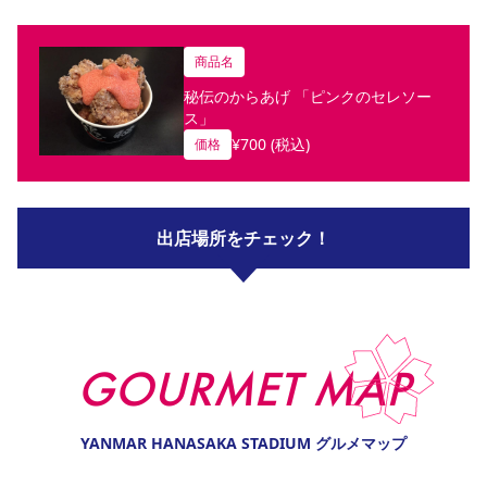
商品名
秘伝のからあげ 「ピンクのセレソー
ス」
¥
700
(税込)
価格
出店場所をチェック！
GOURMET MAP
YANMAR HANASAKA STADIUM グルメマップ