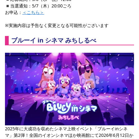
◾️当選通知：5/7（木）20:00ごろ
お申込：
＜こちら＞
※実施内容は予告なく変更となる可能性がございます
ブルーイ in シネマ みちしるべ
2025年に大成功を収めたシネマ上映イベント「ブルーイinシネ
マ」第2弾！全国のイオンシネマほか映画館にて2026年6月12日か