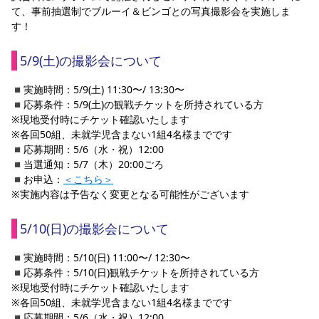
て、事前抽選制でブルーイ＆ビンゴとの写真撮影会を実施しま
す！
5/9(土)の撮影会について
◾️実施時間：5/9(土) 11:30〜/ 13:30〜
◾️応募条件：5/9(土)の観戦チケットを所持されている方
※現地受付時にチケット確認いたします
※各回50組、未就学児含まない1組4名様までです
◾️応募期間：5/6（水・祝）12:00
◾️当選通知：5/7（木）20:00ごろ
◾️お申込：
＜こちら＞
※実施内容は予告なく変更となる可能性がございます
5/10(日)の撮影会について
◾️実施時間：5/10(日) 11:00〜/ 12:30〜
◾️応募条件：5/10(日)観戦チケットを所持されている方
※現地受付時にチケット確認いたします
※各回50組、未就学児含まない1組4名様までです
◾️応募期間：5/6（水・祝）12:00