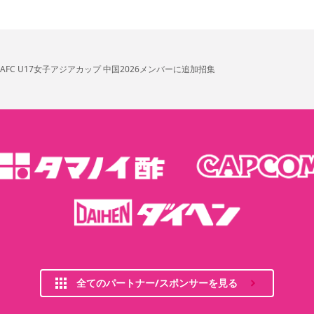
FC U17女子アジアカップ 中国2026メンバーに追加招集
全てのパートナー/スポンサーを見る