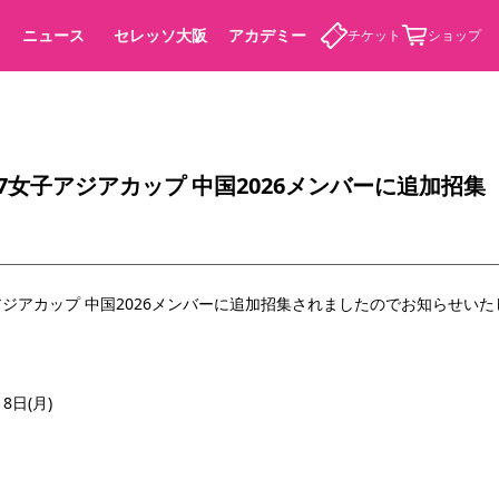
ニュース
セレッソ大阪
アカデミー
チケット
ショップ
17女子アジアカップ 中国2026メンバーに追加招集
カデミー
子アジアカップ 中国2026メンバー
に追加招集されましたのでお知らせいた
8日(月)