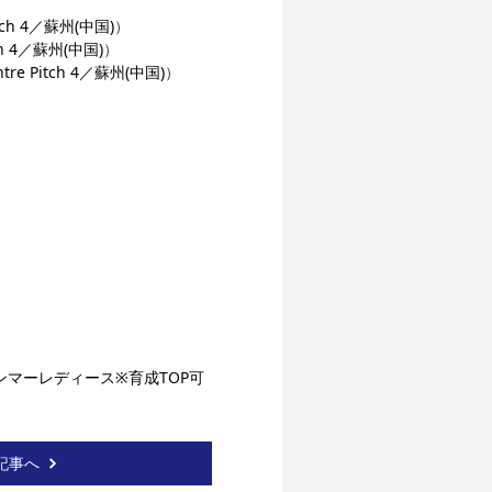
itch 4／蘇州(中国)
）
ch 4／蘇州(中国)
）
tre Pitch 4／蘇州(中国)
）
ンマーレディース※育成TOP可
記事へ