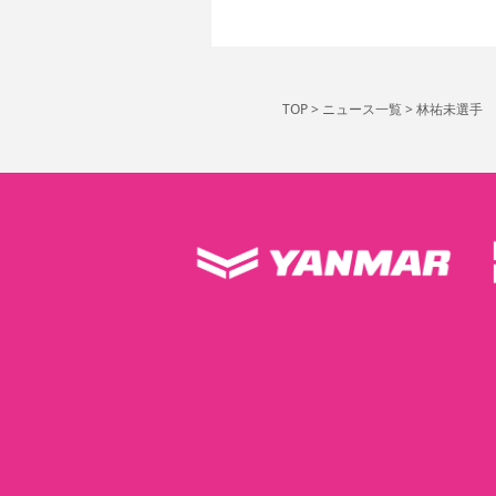
TOP
>
ニュース一覧
>
林祐未選手 A