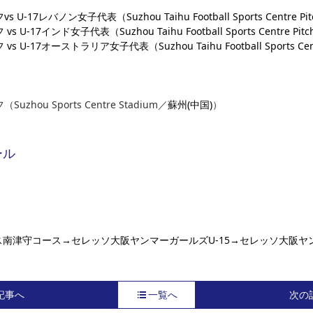
 U-17レバノン女子代表（Suzhou Taihu Football Sports Centre P
s U-17インド女子代表（Suzhou Taihu Football Sports Centre Pit
vs U-17オーストラリア女子代表（Suzhou Taihu Football Sports Cen
uzhou Sports Centre Stadium／
蘇州(中国)
）
ール
ス南津守コース→セレッソ大阪ヤンマーガールズU-15→セレッソ大阪ヤ
記事へ
一覧へ
次の