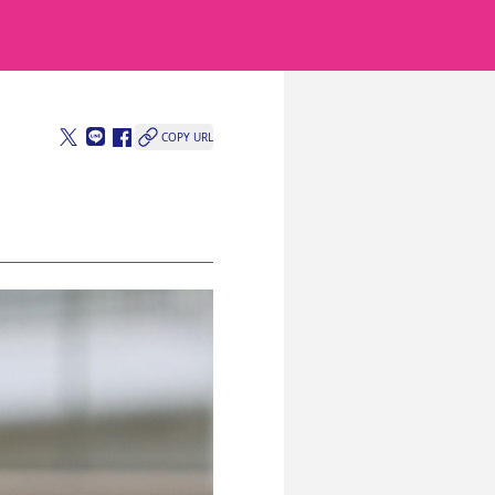
COPY URL