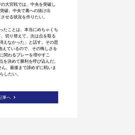
での大宮戦では、中央を突破し
縦突破、中央で裏への抜け出
てさせる状況を作りたい。
ったことは、本当にめちゃくち
て、切り替えて、次は点を取る
消えなかった」と話す。その思
抱えているので、その悔しさを
ルに関わるプレーを増やすこ
点を決めて勝利を呼び込んだ。
せん。最後まで諦めずに戦いま
揺らしたい。
記事へ