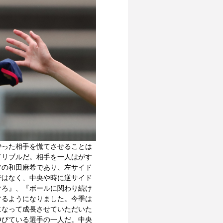
持った相手を慌てさせることは
ドリブルだ。相手を一人はがす
フの和田麻希であり、左サイド
ではなく、中央や時に逆サイド
けろ』、『ボールに関わり続け
するようになりました。今季は
になって成長させていただいた
伸びている選手の一人だ。中央