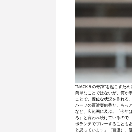
“NACK５の奇跡”を起こす
簡単なことではないが、何か
ことで、優位な状況を作れる
ハーフの百濃実結香だ。もっ
など、広範囲に及ぶ。「今年
ろ』と言われ続けているので
ボランチでプレーすることも
と思っています」（百濃）。