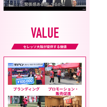
VALUE
セレッソ大阪が提供する価値
ブランディング
プロモーション・
販売促進