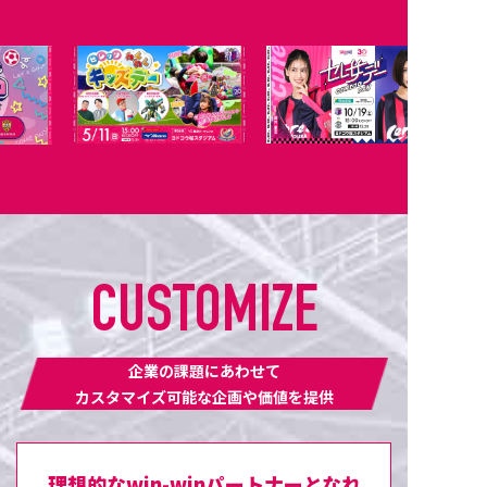
CUSTOMIZE
企業の課題にあわせて
カスタマイズ可能な企画や価値を提供
理想的なwin-winパートナーとなれ