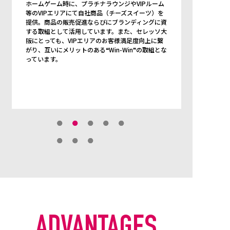
に着用するクラブ公式スーツを製作。「闘い」「走
り」「魅せる」といったアスリート特有の個性を、
自社ブランドの世界観と融合させることにより、ブ
ランドプロモーションとして活用しています。
ADVANTAGES