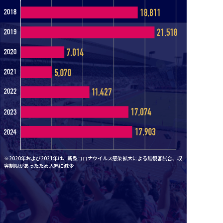
※2020年および2021年は、新型コロナウイルス感染拡大による無観客試合、収
容制限があったため大幅に減少