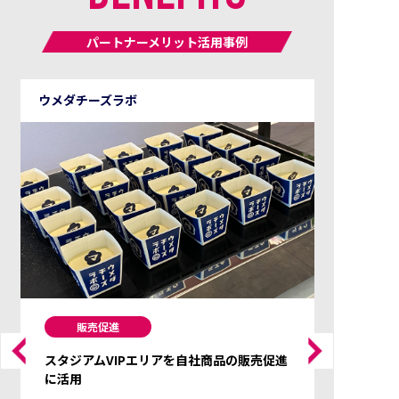
パートナーメリット活用事例
Azabu Tailor
プロモーション
ブランドプロモーションに選手肖像を活用
セレッソ大阪の選手が移動時や各種イベント参加時