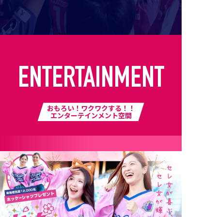
ENTERTAINMENT
おもろい！ワクワクする！！
エンターテインメント空間