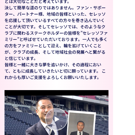
とは大切なことだと考えています。
決して簡単な道のりではありません。ファン・サポー
ター、パートナー様、地域の皆様といった、セレッソ
を応援して頂いているすべての方々を巻き込んでいく
ことが大切です。そしてセレッソでは、そのようなク
ラブに関わるステークホルダーの皆様を”セレッソファ
ミリー”と呼ばせていただいております。一人でも多く
の方をファミリーとして迎え、輪を拡げていくこと
が、クラブの成長、そして地域社会の発展へと繋がる
と信じています。
皆様と一緒に大きな夢を追いかけ、その過程におい
て、ともに成長していきたいと切に願っています。 こ
れからも厚いご支援をよろしくお願いいたします。