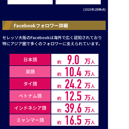
(2025年2月時点)
Facebookフォロワー詳細
セレッソ大阪のFacebookは海外で広く認知されており
特にアジア圏で多くのフォロワーに支えられています。