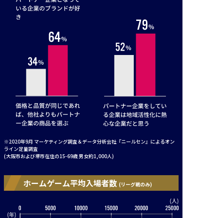
※2020年9月 マーケティング調査＆データ分析会社『ニールセン』によるオン
ライン定量調査
(大阪市および堺市在住の15-69歳 男女約1,000人)
ホームゲーム平均入場者数
(リーグ戦のみ)