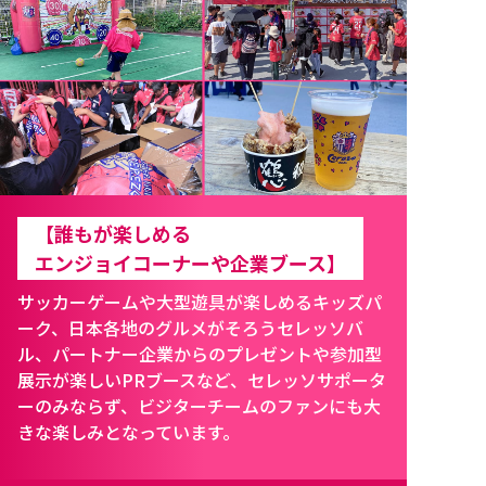
【誰もが楽しめる
エンジョイコーナーや企業ブース】
サッカーゲームや大型遊具が楽しめるキッズパ
ーク、日本各地のグルメがそろうセレッソバ
ル、パートナー企業からのプレゼントや参加型
展示が楽しいPRブースなど、セレッソサポータ
ーのみならず、ビジターチームのファンにも大
きな楽しみとなっています。