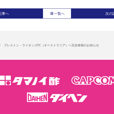
記事へ
一覧へ
次の
手 プレストン・ライオンズFC（オーストラリア）へ完全移籍のお知らせ