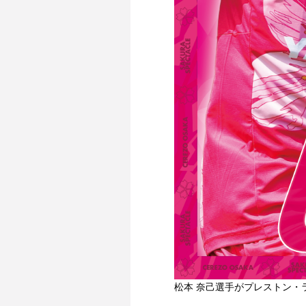
松本 奈己選手が
プレストン・