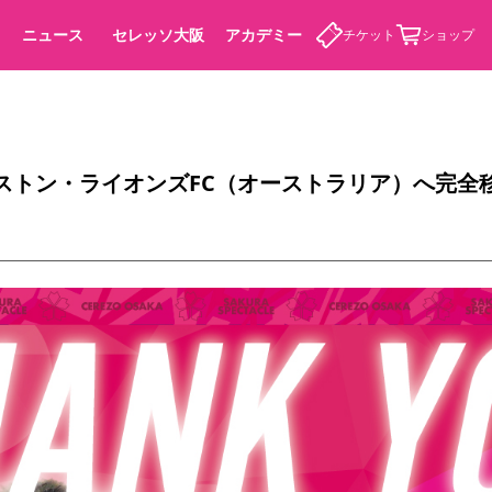
ニュース
セレッソ大阪
アカデミー
チケット
ショップ
ストン・ライオンズFC（オーストラリア）へ完全
カデミー