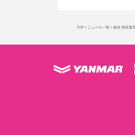
TOP
>
ニュース一覧
>
新井 萌禾選