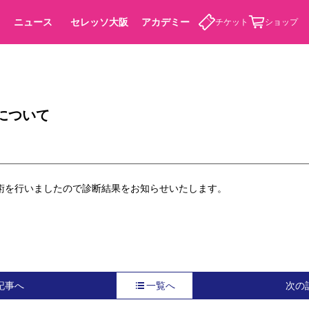
ニュース
セレッソ大阪
アカデミー
チケット
ショップ
について
カデミー
術を行いましたので診断結果をお知らせいたします。
記事へ
一覧へ
次の