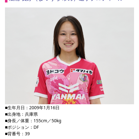
スポーツクラブ
スポーツクラブ
■生年月日：2009年1月16日
■出身地：兵庫県
■身長／体重：155cm／50kg
■ポジション：DF
■背番号：39