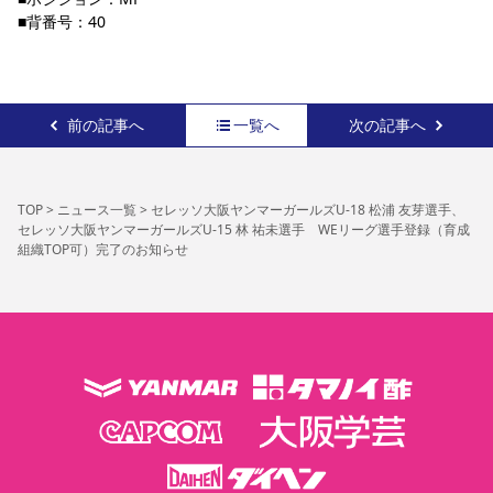
■背番号：40
前の記事へ
一覧へ
次の記事へ
TOP
>
ニュース一覧
>
セレッソ大阪ヤンマーガールズU-18 松浦 友芽選手、
セレッソ大阪ヤンマーガールズU-15 林 祐未選手 WEリーグ選手登録（育成
組織TOP可）完了のお知らせ