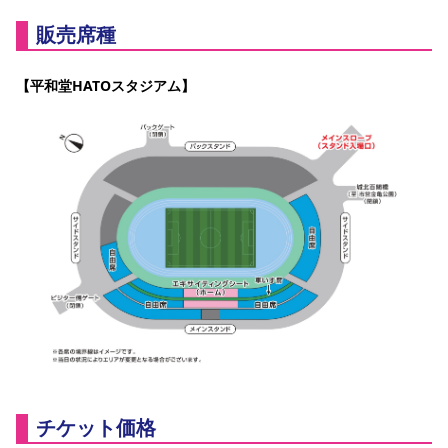
販売席種
【平和堂HATOスタジアム】
チケット価格