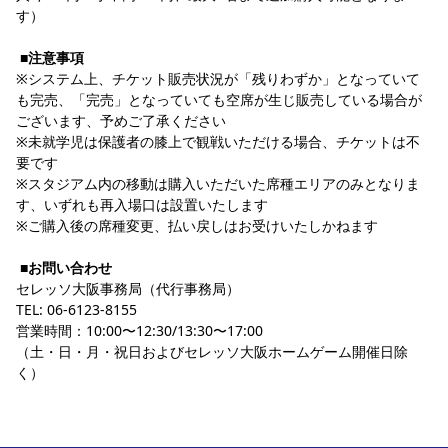
す）
■注意事項
※システム上、チケット販売状況が「残りわずか」となっていて
も完売、「完売」となっていても空席が生じ販売している場合が
ございます、予めご了承ください
※未就学児は保護者の膝上で観戦いただける場合、チケットは不
要です
※スタジアム内の移動は購入いただいた席種エリアのみとなりま
す、いずれも再入場口は設置いたします
※ご購入後の席種変更、払い戻しはお受けいたしかねます
■お問い合わせ
セレッソ大阪事務局（代行事務局）
TEL: 06-6123-8155
営業時間：10:00〜12:30/13:30〜17:00
（土・日・月・祝日およびセレッソ大阪ホームゲーム開催日除
く）