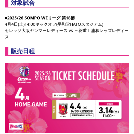
対象試合
スポーツクラブ
スポーツクラブ
■2025/26 SOMPO WEリーグ 第18節
4月4日(土)14:00キックオフ(平和堂HATOスタジアム)
セレッソ大阪ヤンマーレディース vs 三菱重工浦和レッズレディー
ス
販売日程