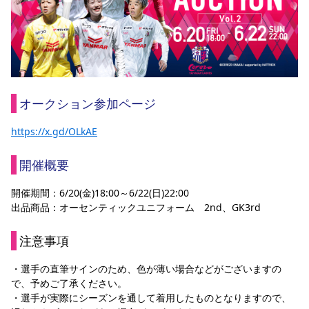
スポーツクラブ
スポーツクラブ
オークション参加ページ
https://x.gd/OLkAE
開催概要
開催期間：
6/20(金)18:00～6/22(日)22:00
出品商品：
オーセンティックユニフォーム　2nd、GK3rd　
注意事項
・選手の直筆サインのため、色が薄い場合などがございますの
で、予めご了承ください。
・選手が実際にシーズンを通して着用したものとなりますので、