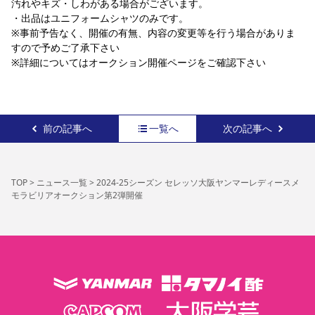
汚れやキズ・しわがある場合がございます。
・出品はユニフォームシャツのみです。
※事前予告なく、開催の有無、内容の変更等を行う場合がありま
すので予めご了承下さい
※詳細についてはオークション開催ページをご確認下さい
前の記事へ
一覧へ
次の記事へ
TOP
>
ニュース一覧
>
2024-25シーズン セレッソ大阪ヤンマーレディースメ
モラビリアオークション第2弾開催