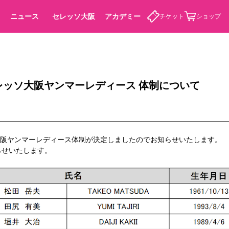
ニュース
セレッソ大阪
アカデミー
チケット
ショップ
 セレッソ大阪ヤンマーレディース 体制について
カデミー
ッソ大阪ヤンマーレディース体制が決定しましたのでお知らせいたします。
らせいたします。