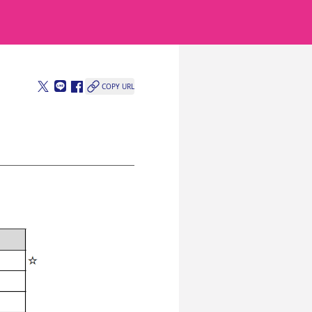
COPY URL