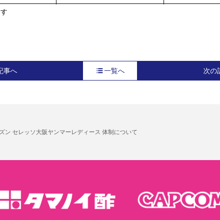
ます
記事へ
一覧へ
次の
6シーズン セレッソ大阪ヤンマーレディース 体制について