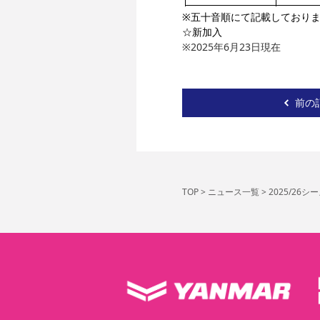
※五十音順にて記載しており
☆新加入
※2025年6月23日現在
前の
TOP
>
ニュース一覧
>
2025/2