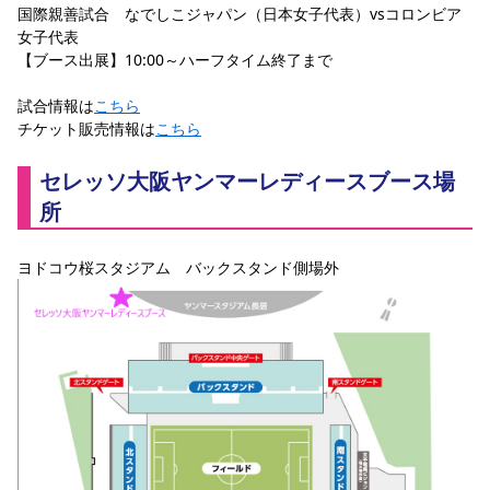
国際親善試合　なでしこジャパン（日本女子代表）vsコロンビア
スポーツクラブ
女子代表
スポーツクラブ
【ブース出展】10:00～ハーフタイム終了まで
試合情報は
こちら
チケット販売情報は
こちら
セレッソ大阪ヤンマーレディースブース場
所
ヨドコウ桜スタジアム　バックスタンド側場外