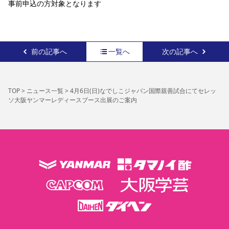
事前申込の方対象となります
前の記事へ
一覧へ
次の記事へ
TOP
>
ニュース一覧
>
4月6日(日)なでしこジャパン国際親善試合にてセレッ
ソ大阪ヤンマーレディースブース出展のご案内