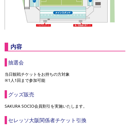
内容
抽選会
当日観戦チケットをお持ちの方対象
※1人1回まで参加可能
グッズ販売
SAKURA SOCIO会員割引を実施いたします。
セレッソ大阪関係者チケット引換