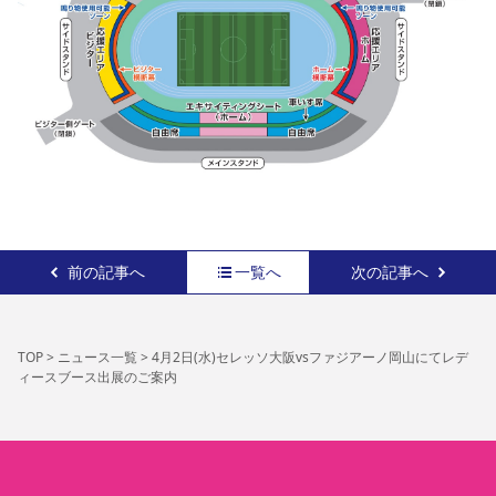
前の記事へ
一覧へ
次の記事へ
TOP
>
ニュース一覧
>
4月2日(水)セレッソ大阪vsファジアーノ岡山にてレデ
ィースブース出展のご案内