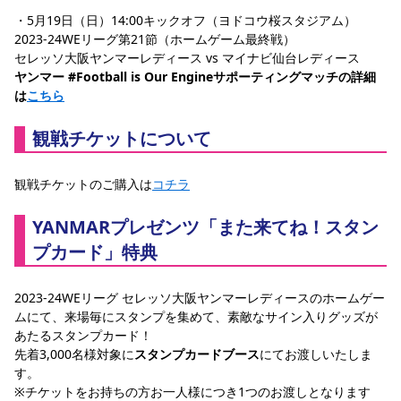
・5月19日（日）14:00キックオフ（ヨドコウ桜スタジアム）
2023-24WEリーグ第21節（ホームゲーム最終戦）
セレッソ大阪ヤンマーレディース vs マイナビ仙台レディース
ヤンマー #Football is Our Engineサポーティングマッチの詳細
は
こちら
観戦チケットについて
観戦チケットのご購入は
コチラ
YANMARプレゼンツ「また来てね！スタン
プカード」特典
2023-24WEリーグ セレッソ大阪ヤンマーレディースのホームゲー
ムにて、来場毎にスタンプを集めて、素敵なサイン入りグッズが
あたるスタンプカード！
先着3,000名様対象に
スタンプカードブース
にてお渡しいたしま
す。
※チケットをお持ちの方お一人様につき1つのお渡しとなります