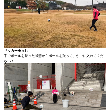
サッカー玉入れ
手でボールを持った状態からボールを蹴って、かごに入れてくだ
さい！