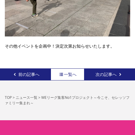
その他イベントを企画中！決定次第お知らせいたします。
前の記事へ
一覧へ
次の記事へ
TOP
>
ニュース一覧
>
WEリーグ集客No1プロジェクト～今こそ、セレッソフ
ァミリー集まれ～