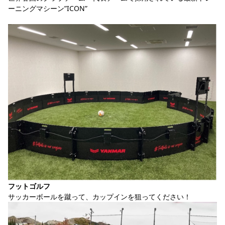
ーニングマシーン”ICON” 
フットゴルフ
サッカーボールを蹴って、カップインを狙ってください！