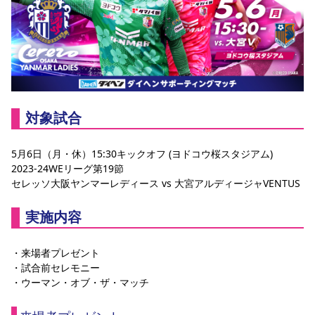
スポーツクラブ
スポーツクラブ
対象試合
5月6日（月・休）15:30キックオフ (ヨドコウ桜スタジアム)
2023-24WEリーグ第19節
セレッソ大阪ヤンマーレディース vs 大宮アルディージャVENTUS
実施内容
・来場者プレゼント
・試合前セレモニー
・ウーマン・オブ・ザ・マッチ