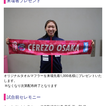
来場者プレゼント
オリジナルタオルマフラーを来場先着1,000名様にプレゼントいた
します。
 ※なくなり次第配布終了となります
試合前セレモニー