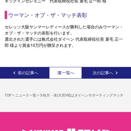
キックインセレモニー　代表取締役社長 蓑毛 正一郎 様
ウーマン・オブ・ザ・マッチ表彰
セレッソ大阪ヤンマーレディースが勝利した場合のみウーマン・
オブ・ザ・マッチの表彰を行います。
選出された選手には株式会社ダイヘン 代表取締役社長 蓑毛 正一
郎 様より賞金10万円が贈呈されます。
前の記事へ
一覧へ
次の記事へ
TOP
>
ニュース一覧
>
5/6(月・休)大宮V戦はダイヘンサポーティングマッチ