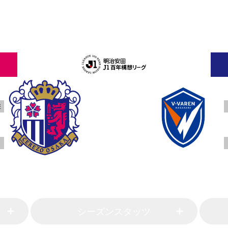
MATCH DATA
差
セレッソ大阪
Ｖ・ファーレン長崎
シーズンスタッツ