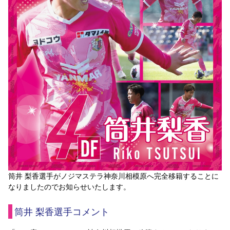
スポーツクラブ
スポーツクラブ
筒井 梨香選手がノジマステラ神奈川相模原へ完全移籍することに
なりましたのでお知らせいたします。
筒井 梨香選手コメント