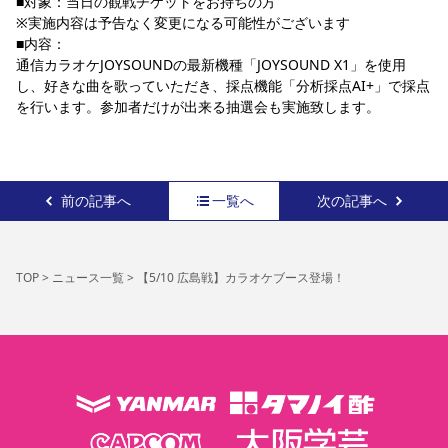
■対象：当日の観戦チケットをお持ちの方
※実施内容は予告なく変更になる可能性がございます
■内容：
通信カラオケJOYSOUNDの最新機種「JOYSOUND X1」を使用
し、好きな曲を歌っていただき、採点機能「分析採点AI+」で採点
を行います。参加者だけが出来る抽選会も実施致します。
前の記事へ
一覧へ
次の記事へ
TOP
>
ニュース一覧
>
【5/10 広島戦】カラオケブース登場！