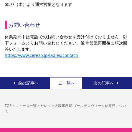
※5/7（木）より通常営業となります
スポーツクラブ
スポーツクラブ
お問い合わせ
休業期間中は電話でのお問い合わせを受け付けておりません、以
下フォームよりお問い合わせください。通常営業再開後に順次回
答いたします。
https://www.cerezo.jp/ladies/contact/
前の記事へ
一覧へ
次の記事へ
TOP
>
ニュース一覧
>
セレッソ大阪事務局 ゴールデンウィーク休業日につい
て